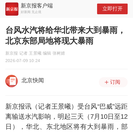
新京报客户端
立即打开
好新闻 无止境
台风水汽将给华北带来大到暴雨，
北京东部局地将现大暴雨
新京报 记者 王景曦 编辑 张树婧
2026-07-09 10:24
北京快闻
订阅
新京报讯（记者王景曦）受台风“巴威”远距
离输送水汽影响，明起三天（7月10日至12
日），华北、东北地区将有大到暴雨，部