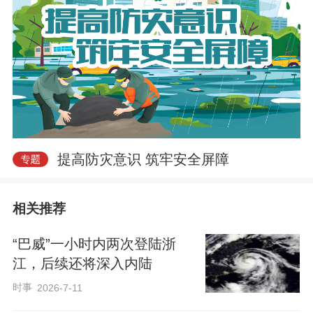
提高防灾意识 筑牢安全屏障
相关推荐
“巴威”一小时内两次登陆浙
江，后续还将深入内陆
时事
2026-7-11