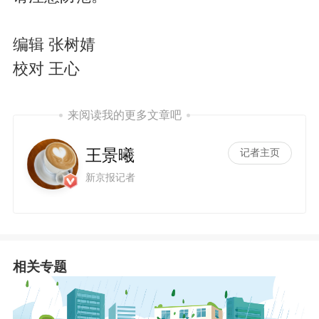
编辑 张树婧
校对 王心
来阅读我的更多文章吧
王景曦
记者主页
新京报记者
相关专题