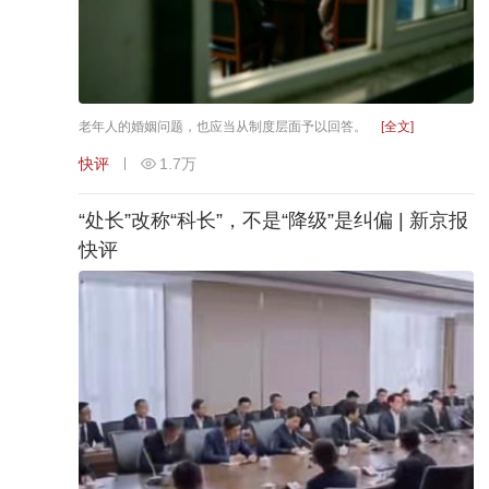
老年人的婚姻问题，也应当从制度层面予以回答。
[全文]
快评
1.7万
“处长”改称“科长”，不是“降级”是纠偏 | 新京报
快评