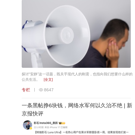
探讨“安静”这一话题，既关乎现代人的刚需，也指向我们想要什么样的
公共生活。
[全文]
专栏
8647
一条黑帖挣6块钱，网络水军何以久治不绝 | 新
京报快评