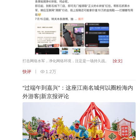
打击网络水军，净化网络环境，注定是一场持久战。
[全文]
快评
1.2万
“过端午到嘉兴”：这座江南名城何以圈粉海内
外游客|新京报评论