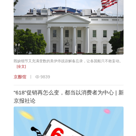
既缺细节又充满变数的美伊停战谅解备忘录，让各国船只不敢妄动。
[全文]
京酿馆
9839
“618”促销再怎么变，都当以消费者为中心 | 新
京报社论