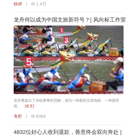
快评
1.4万
龙舟何以成为中国文旅新符号？| 风向标工作室
龙舟赛超出了传统赛事的范畴，成为一种新的文旅地标、一种新民
俗。
[全文]
专栏
8384
4832位好心人收到退款，善意终会双向奔赴 |