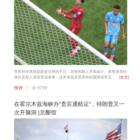
世界杯本来就是新老交替的平台，老将和新人并肩战斗、老将渐渐转
身以及新人渐渐变成老将，这本身就是世界杯的规律或常态。
[全文]
快评
9799
在霍尔木兹海峡办“贵宾通航证”，特朗普又一
次开脑洞 |京酿馆