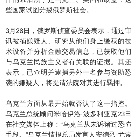
些国家试图分裂俄罗斯社会。
3月28日，俄罗斯侦查委员会表示，通过审
讯被捕嫌疑人、研究从他们身上缴获的技
术设备并分析金融交易信息，已获取他们
与乌克兰民族主义者有关联的证据。其还
表示，已查明并逮捕另外一名参与资助恐
袭的嫌疑人，将提请法院对其进行羁押。
乌克兰方面从最开始就否认了这一指控。
乌克兰总统顾问米哈伊洛·波多利亚克23日
在社交媒体上称：“乌克兰从未诉诸过恐怖
手段。”乌克兰情报总局发言人安德烈·尤索