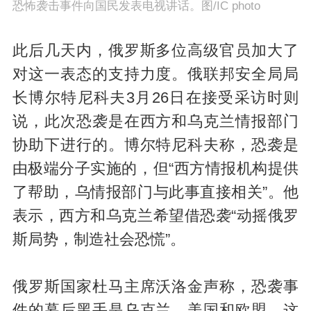
恐怖袭击事件向国民发表电视讲话。图/IC photo
此后几天内，俄罗斯多位高级官员加大了
对这一表态的支持力度。俄联邦安全局局
长博尔特尼科夫3月26日在接受采访时则
说，此次恐袭是在西方和乌克兰情报部门
协助下进行的。博尔特尼科夫称，恐袭是
由极端分子实施的，但“西方情报机构提供
了帮助，乌情报部门与此事直接相关”。他
表示，西方和乌克兰希望借恐袭“动摇俄罗
斯局势，制造社会恐慌”。
俄罗斯国家杜马主席沃洛金声称，恐袭事
件的幕后黑手是乌克兰、美国和欧盟，这