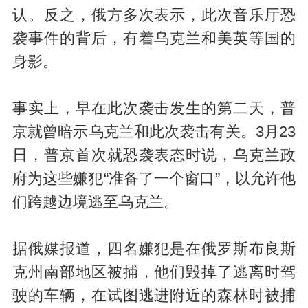
认。反之，俄方多次表示，此次音乐厅恐
袭事件的背后，有着乌克兰和美英等国的
身影。
事实上，早在此次袭击发生的第二天，普
京就曾暗示乌克兰和此次袭击有关。3月23
日，普京首次就恐袭表态时说，乌克兰政
府为这些嫌犯“准备了一个窗口”，以允许他
们跨越边境逃至乌克兰。
据俄媒报道，四名嫌犯是在俄罗斯布良斯
克州南部地区被捕，他们毁掉了逃离时驾
驶的车辆，在试图逃进附近的森林时被捕