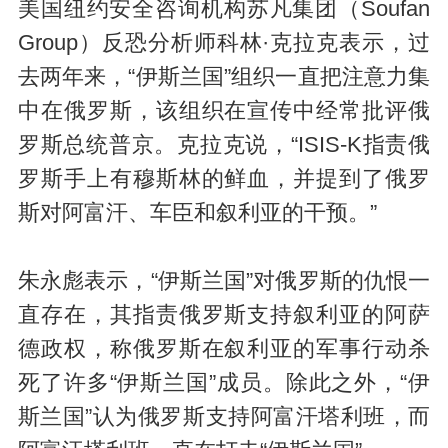
美国纽约安全咨询机构苏凡集团（Soufan
Group）反恐分析师科林·克拉克表示，过
去两年来，“伊斯兰国”组织一直把注意力集
中在俄罗斯，该组织在宣传中经常批评俄
罗斯总统普京。克拉克说，“ISIS-K指责俄
罗斯手上有穆斯林的鲜血，并提到了俄罗
斯对阿富汗、车臣和叙利亚的干预。”
朱永彪表示，“伊斯兰国”对俄罗斯的仇恨一
直存在，其指责俄罗斯支持叙利亚的阿萨
德政权，称俄罗斯在叙利亚的军事行动杀
死了许多“伊斯兰国”成员。除此之外，“伊
斯兰国”认为俄罗斯支持阿富汗塔利班，而