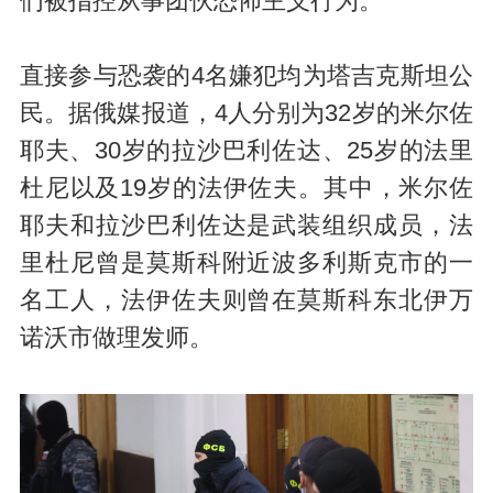
们被指控从事团伙恐怖主义行为。
直接参与恐袭的4名嫌犯均为塔吉克斯坦公
民。据俄媒报道，4人分别为32岁的米尔佐
耶夫、30岁的拉沙巴利佐达、25岁的法里
杜尼以及19岁的法伊佐夫。其中，米尔佐
耶夫和拉沙巴利佐达是武装组织成员，法
里杜尼曾是莫斯科附近波多利斯克市的一
名工人，法伊佐夫则曾在莫斯科东北伊万
诺沃市做理发师。