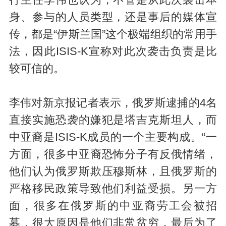
行主任李伟也认为，不管是从此次袭击本
身、参与的人员类型，还是事后的媒体宣
传，都是“伊斯兰国”这个极端组织的常用手
法，因此ISIS-K宣称对此次袭击负责是比
较可信的。
李伟对新京报记者表示，俄罗斯逮捕的4名
直接实施恐袭的嫌犯是塔吉克斯坦人，而
中亚裔是ISIS-K成员的一个主要构成。“一
方面，很多中亚裔恐怖分子有反俄情绪，
他们认为俄罗斯欺压穆斯林，且俄罗斯的
严格移民政策导致他们利益受损。另一方
面，很多在俄罗斯的中亚裔劳工会被招
募，很大原因是他们非常贫穷，最后为了