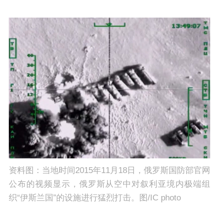
资料图：当地时间2015年11月18日，俄罗斯国防部官网
公布的视频显示，俄罗斯从空中对叙利亚境内极端组
织“伊斯兰国”的设施进行猛烈打击。图/IC photo