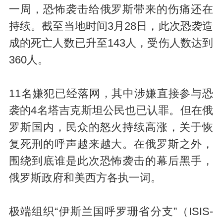
一周，恐怖袭击给俄罗斯带来的伤痛还在
持续。截至当地时间3月28日，此次恐袭造
成的死亡人数已升至143人，受伤人数达到
360人。
11名嫌犯已经落网，其中涉嫌直接参与恐
袭的4名塔吉克斯坦公民也已认罪。但在俄
罗斯国内，民众的怒火持续高涨，关于恢
复死刑的呼声越来越大。在俄罗斯之外，
围绕到底谁是此次恐怖袭击的幕后黑手，
俄罗斯政府和美西方各执一词。
极端组织“伊斯兰国呼罗珊省分支”（ISIS-