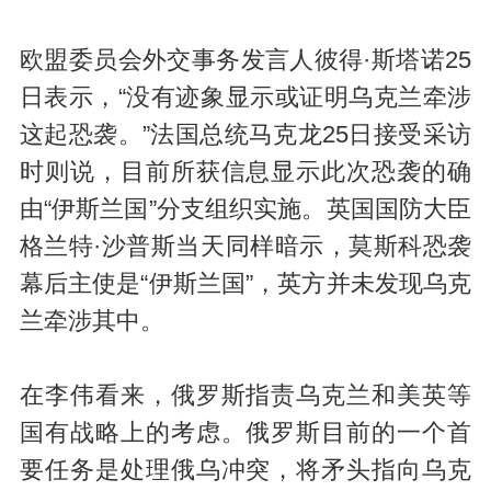
欧盟委员会外交事务发言人彼得·斯塔诺25
日表示，“没有迹象显示或证明乌克兰牵涉
这起恐袭。”法国总统马克龙25日接受采访
时则说，目前所获信息显示此次恐袭的确
由“伊斯兰国”分支组织实施。英国国防大臣
格兰特·沙普斯当天同样暗示，莫斯科恐袭
幕后主使是“伊斯兰国”，英方并未发现乌克
兰牵涉其中。
在李伟看来，俄罗斯指责乌克兰和美英等
国有战略上的考虑。俄罗斯目前的一个首
要任务是处理俄乌冲突，将矛头指向乌克