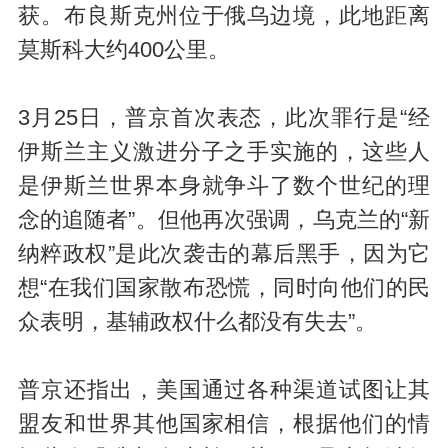
获。布良斯克州位于俄乌边境，此地距离
莫斯科大约400公里。
3月25日，普京首次表态，此次罪行是“经
伊斯兰主义激进分子之手实施的，这些人
是伊斯兰世界本身就争斗了数个世纪的理
念的追随者”。但他再次强调，乌克兰的“新
纳粹政权”是此次袭击的幕后黑手，因为它
想“在我们国家散布恐慌，同时向他们的民
众表明，基辅政权什么都没有失去”。
普京还指出，美国通过各种渠道试图让其
盟友和世界其他国家相信，根据他们的情