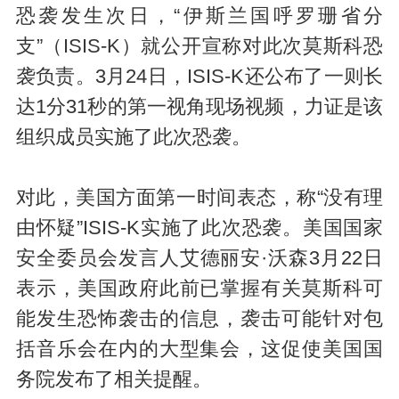
恐袭发生次日，“伊斯兰国呼罗珊省分
支”（ISIS-K）就公开宣称对此次莫斯科恐
袭负责。3月24日，ISIS-K还公布了一则长
达1分31秒的第一视角现场视频，力证是该
组织成员实施了此次恐袭。
对此，美国方面第一时间表态，称“没有理
由怀疑”ISIS-K实施了此次恐袭。美国国家
安全委员会发言人艾德丽安·沃森3月22日
表示，美国政府此前已掌握有关莫斯科可
能发生恐怖袭击的信息，袭击可能针对包
括音乐会在内的大型集会，这促使美国国
务院发布了相关提醒。