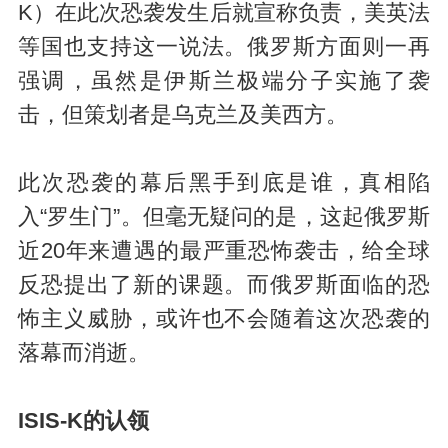
K）在此次恐袭发生后就宣称负责，美英法
等国也支持这一说法。俄罗斯方面则一再
强调，虽然是伊斯兰极端分子实施了袭
击，但策划者是乌克兰及美西方。
此次恐袭的幕后黑手到底是谁，真相陷
入“罗生门”。但毫无疑问的是，这起俄罗斯
近20年来遭遇的最严重恐怖袭击，给全球
反恐提出了新的课题。而俄罗斯面临的恐
怖主义威胁，或许也不会随着这次恐袭的
落幕而消逝。
ISIS-K的认领