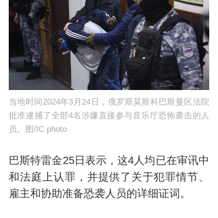
当地时间2024年3月24日，俄罗斯莫斯科巴斯曼区法院
批准逮捕了全部4名涉嫌直接参与音乐厅恐怖袭击的人
员。图/IC photo
巴斯特雷金25日表示，这4人均已在审讯中
和法庭上认罪，并提供了关于犯罪情节、
雇主和协助准备恐袭人员的详细证词。