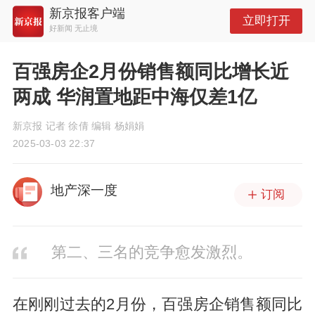
新京报客户端
立即打开
好新闻 无止境
百强房企2月份销售额同比增长近
两成 华润置地距中海仅差1亿
新京报 记者 徐倩 编辑 杨娟娟
2025-03-03 22:37
地产深一度
订阅
第二、三名的竞争愈发激烈。
在刚刚过去的2月份，百强房企销售额同比