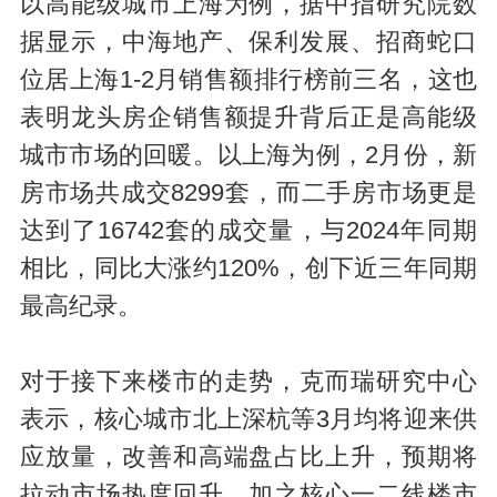
以高能级城市上海为例，据中指研究院数
据显示，中海地产、保利发展、招商蛇口
位居上海1-2月销售额排行榜
前三名
，这也
表明龙头房企销售额提升背后正是高能级
城市市场的回暖。以上海为例，2月份，新
房市场共成交8299套，而二手房市场更是
达到了16742套的成交量，与2024年同期
相比，同比大涨约120%，创下近三年同期
最高纪录。
对于接下来楼市的走势，克而瑞研究中心
表示，核心城市北上深杭等3月均将迎来供
应放量，改善和高端盘占比上升，预期将
拉动市场热度回升，加之核心一二线楼市