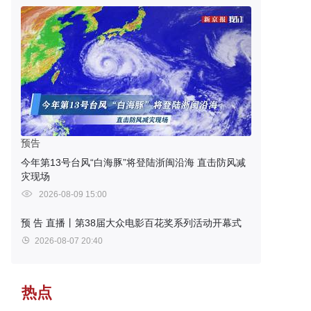
预告
今年第13号台风“白海豚”将登陆浙闽沿海 直击防风减
灾现场
2026-08-09 15:00
预 告
直播丨第38届大众电影百花奖系列活动开幕式
2026-08-07 20:40
热点