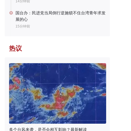
14分钟前
国台办：民进党当局倒行逆施锁不住台湾青年求发
展的心
15分钟前
热议
多个台风来袭，是否会相互影响？最新解读