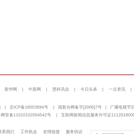
|
新华网
|
中新网
|
慧科讯业
|
今日头条
|
一点资讯
|
号
|
京ICP备18053894号
|
国新办网备字[2006]7号
|
广播电视节目
网安备11010102004542号
|
互联网新闻信息服务许可证111201800
联系我们
工作机会
友情链接
服务协议