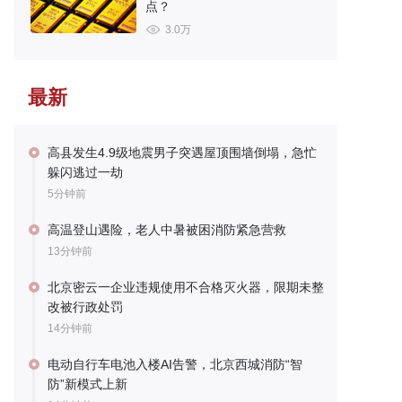
点？
3.0万
最新
高县发生4.9级地震男子突遇屋顶围墙倒塌，急忙
躲闪逃过一劫
5分钟前
高温登山遇险，老人中暑被困消防紧急营救
13分钟前
北京密云一企业违规使用不合格灭火器，限期未整
改被行政处罚
14分钟前
电动自行车电池入楼AI告警，北京西城消防“智
防”新模式上新