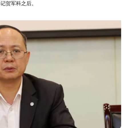
书记贺军科之后。