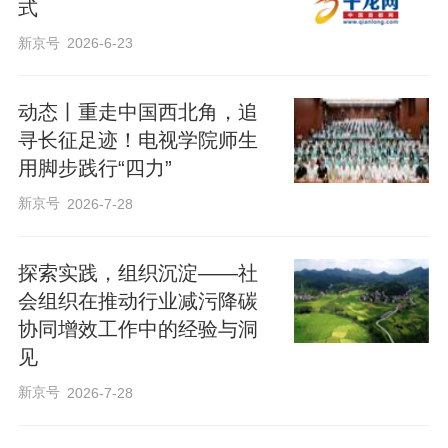
式
新京号
2026-6-23
动态丨重走中国西北角，追
寻长征足迹！电视学院师生
用脚步践行“四力”
新京号
2026-7-28
探索实践，组织沉淀——社
会组织在推动行业减污降碳
协同增效工作中的经验与洞
见
新京号
2026-7-28