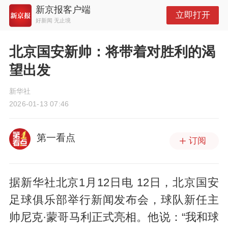
新京报客户端
立即打开
好新闻 无止境
北京国安新帅：将带着对胜利的渴
望出发
新华社
2026-01-13 07:46
第一看点
订阅
据新华社北京1月12日电 12日，北京国安
足球俱乐部举行新闻发布会，球队新任主
帅尼克·蒙哥马利正式亮相。他说：“我和球