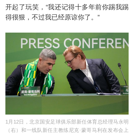
开起了玩笑，“我还记得十多年前你踢我踢
得很狠，不过我已经原谅你了。”
1月12日，北京国安足球俱乐部新任体育总经理马永明
（右）和一线队新任主教练尼克·蒙哥马利在发布会上