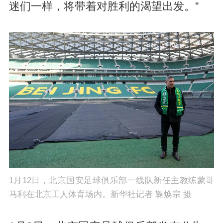
迷们一样，将带着对胜利的渴望出发。”
1月12日，北京国安足球俱乐部一线队新任主教练蒙哥
马利在北京工人体育场内。新华社记者 鞠焕宗 摄