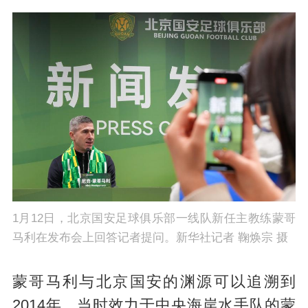
1月12日，北京国安足球俱乐部一线队新任主教练蒙哥
马利在发布会上回答记者提问。新华社记者 鞠焕宗 摄
蒙哥马利与北京国安的渊源可以追溯到
2014年，当时效力于中央海岸水手队的蒙