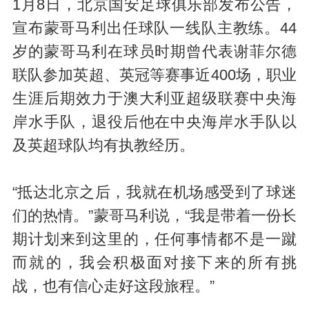
1月8日，北京国安足球俱乐部发布公告，
宣布蒙哥马利出任球队一线队主教练。44
岁的蒙哥马利在球员时期曾代表谢菲尔德
联队参加英超、英冠等赛事近400场，职业
生涯后期效力于澳大利亚超级联赛中央海
岸水手队，退役后他在中央海岸水手队以
及英超球队均有执教经历。
“抵达北京之后，我就在机场感受到了球迷
们的热情。”蒙哥马利说，“我是带着一份长
期计划来到这里的，任何事情都不是一蹴
而就的，我会积极面对接下来的所有挑
战，也有信心走好这段旅程。”