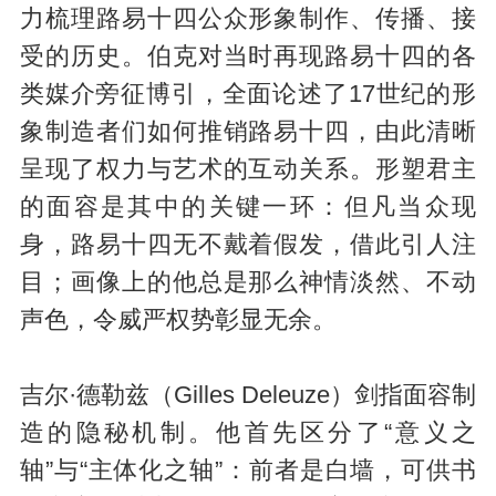
力梳理路易十四公众形象制作、传播、接
受的历史。伯克对当时再现路易十四的各
类媒介旁征博引，全面论述了17世纪的形
象制造者们如何推销路易十四，由此清晰
呈现了权力与艺术的互动关系。形塑君主
的面容是其中的关键一环：但凡当众现
身，路易十四无不戴着假发，借此引人注
目；画像上的他总是那么神情淡然、不动
声色，令威严权势彰显无余。
吉尔·德勒兹（Gilles Deleuze）剑指面容制
造的隐秘机制。他首先区分了“意义之
轴”与“主体化之轴”：前者是白墙，可供书