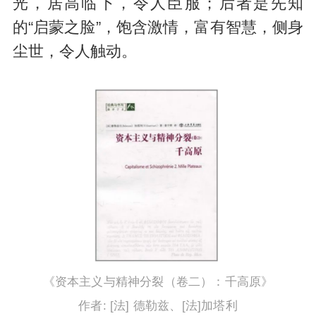
光，居高临下，令人臣服；后者是先知
的“启蒙之脸”，饱含激情，富有智慧，侧身
尘世，令人触动。
《资本主义与精神分裂（卷二）：千高原》
作者: [法] 德勒兹、[法]加塔利