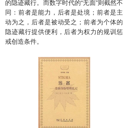
的隐迹藏行。而数字时代的“无面”则截然不
同：前者是能力，后者是处境；前者是主
动为之，后者是被动受之；前者为个体的
隐迹藏行提供便利，后者为权力的规训惩
戒创造条件。