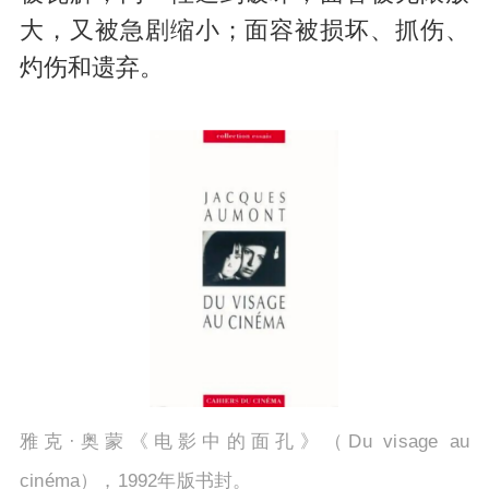
大，又被急剧缩小；面容被损坏、抓伤、
灼伤和遗弃。
雅克·奥蒙《电影中的面孔》（Du visage au
cinéma），1992年版书封。