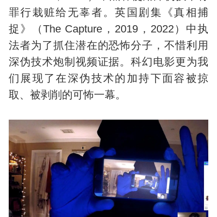
罪行栽赃给无辜者。英国剧集《真相捕
捉》（The Capture，2019，2022）中执
法者为了抓住潜在的恐怖分子，不惜利用
深伪技术炮制视频证据。科幻电影更为我
们展现了在深伪技术的加持下面容被掠
取、被剥削的可怖一幕。