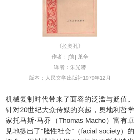
《拉奥孔》
作者：[德] 莱辛
译者：朱光潜
版本：人民文学出版社1979年12月
机械复制时代带来了面容的泛滥与贬值。
针对20世纪大众传媒的兴起，奥地利哲学
家托马斯·马乔（Thomas Macho）富有卓
见地提出了“脸性社会”（facial society）的