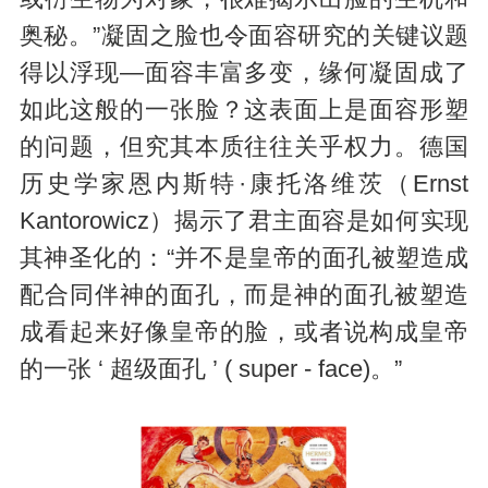
奥秘。”凝固之脸也令面容研究的关键议题
得以浮现—面容丰富多变，缘何凝固成了
如此这般的一张脸？这表面上是面容形塑
的问题，但究其本质往往关乎权力。德国
历史学家恩内斯特·康托洛维茨（Ernst
Kantorowicz）揭示了君主面容是如何实现
其神圣化的：“并不是皇帝的面孔被塑造成
配合同伴神的面孔，而是神的面孔被塑造
成看起来好像皇帝的脸，或者说构成皇帝
的一张 ‘ 超级面孔 ’ ( super - face)。”