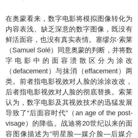
在奥蒙看来，数字电影将模拟图像转化为
内容表浅、缺乏深意的数字图像，既没有
鲜活面容，也没有真实表情。塞缪尔·索莱
（Samuel Solé）同意奥蒙的判断，并将数
字电影中的面容溃散区分为涂改
（defacement）与抹消（effacement）两
类。前者指电影视效对人脸的涂涂改改，
后者指电影视效对人脸的彻底替换。索莱
认为，数字电影及其视效技术的迅猛发展
导致了“后面容时代”（an age of the post-
visage）的降临。战迪将20世纪以来的面
容图像描述为“明星脸—媒介脸—后媒介