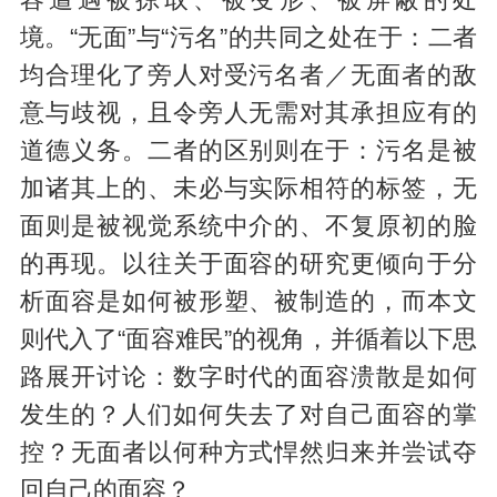
容遭遇被掠取、被变形、被屏蔽的处
境。“无面”与“污名”的共同之处在于：二者
均合理化了旁人对受污名者／无面者的敌
意与歧视，且令旁人无需对其承担应有的
道德义务。二者的区别则在于：污名是被
加诸其上的、未必与实际相符的标签，无
面则是被视觉系统中介的、不复原初的脸
的再现。以往关于面容的研究更倾向于分
析面容是如何被形塑、被制造的，而本文
则代入了“面容难民”的视角，并循着以下思
路展开讨论：数字时代的面容溃散是如何
发生的？人们如何失去了对自己面容的掌
控？无面者以何种方式悍然归来并尝试夺
回自己的面容？