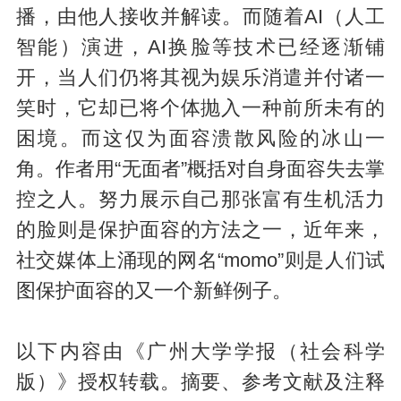
播，由他人接收并解读。而随着AI（人工
智能）演进，AI换脸等技术已经逐渐铺
开，当人们仍将其视为娱乐消遣并付诸一
笑时，它却已将个体抛入一种前所未有的
困境。而这仅为面容溃散风险的冰山一
角。作者用“无面者”概括对自身面容失去掌
控之人。努力展示自己那张富有生机活力
的脸则是保护面容的方法之一，近年来，
社交媒体上涌现的网名“momo”则是人们试
图保护面容的又一个新鲜例子。
以下内容由《广州大学学报（社会科学
版）》授权转载。摘要、参考文献及注释