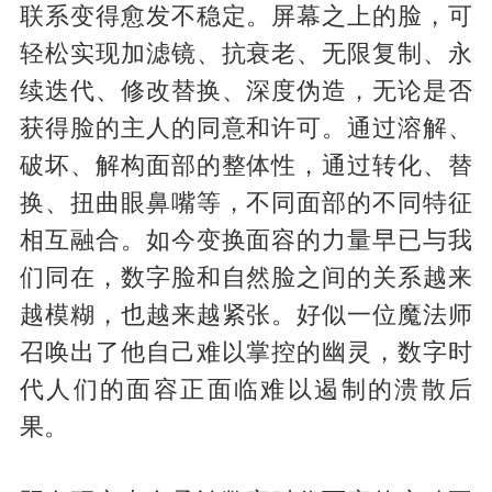
联系变得愈发不稳定。屏幕之上的脸，可
轻松实现加滤镜、抗衰老、无限复制、永
续迭代、修改替换、深度伪造，无论是否
获得脸的主人的同意和许可。通过溶解、
破坏、解构面部的整体性，通过转化、替
换、扭曲眼鼻嘴等，不同面部的不同特征
相互融合。如今变换面容的力量早已与我
们同在，数字脸和自然脸之间的关系越来
越模糊，也越来越紧张。好似一位魔法师
召唤出了他自己难以掌控的幽灵，数字时
代人们的面容正面临难以遏制的溃散后
果。