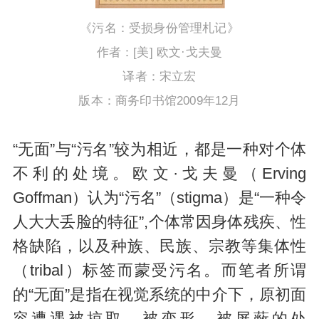
《污名：受损身份管理札记》
作者：[美] 欧文·戈夫曼
译者：宋立宏
版本：商务印书馆2009年12月
“无面”与“污名”较为相近，都是一种对个体
不利的处境。欧文·戈夫曼（Erving
Goffman）认为“污名”（stigma）是“一种令
人大大丢脸的特征”,个体常因身体残疾、性
格缺陷，以及种族、民族、宗教等集体性
（tribal）标签而蒙受污名。而笔者所谓
的“无面”是指在视觉系统的中介下，原初面