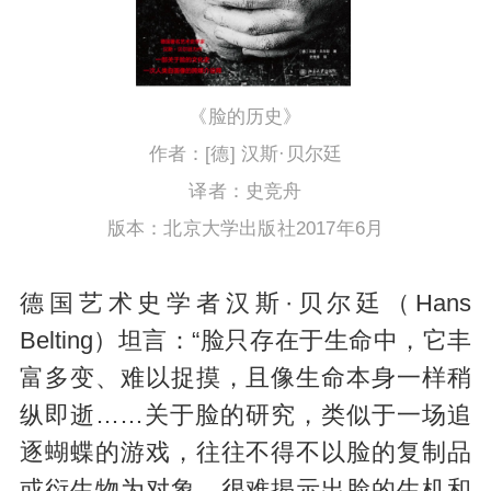
《脸的历史》
作者：[德] 汉斯·贝尔廷
译者：史竞舟
版本：北京大学出版社2017年6月
德国艺术史学者汉斯·贝尔廷（Hans
Belting）坦言：“脸只存在于生命中，它丰
富多变、难以捉摸，且像生命本身一样稍
纵即逝……关于脸的研究，类似于一场追
逐蝴蝶的游戏，往往不得不以脸的复制品
或衍生物为对象，很难揭示出脸的生机和