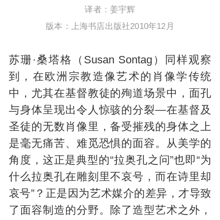
译者：姜宇辉
版本：上海书店出版社2010年12月
苏珊·桑塔格（Susan Sontag）同样观察
到，在欧洲宗教造像艺术的肖像学传统
中，尤其在基督教徒的殉道场景中，面孔
与身体呈现出令人惊骇的分裂—在基督及
圣徒的无数肖像里，备受摧残的身体之上
是毫无痛苦、难觅恐惧的面容。从美学的
角度，这正是典型的“拉奥孔之问”也即“为
什么拉奥孔在雕刻里不哀号，而在诗里却
哀号”？正是因为艺术媒介的差异，才导致
了面容制造的分野。除了造型艺术之外，