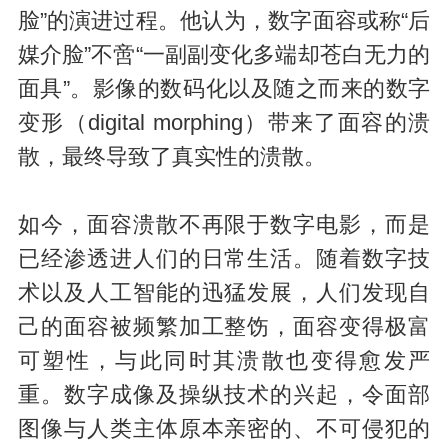
脸”的演进过程。他认为，数字面容或称“后
媒介脸”不啻“一副副变化多端却苍白无力的
面具”。影像的数码化以及随之而来的数字
变形（digital morphing）带来了面容的溃
散，最终导致了真实性的溃散。
如今，面容溃散不再限于数字电影，而是
已经渗透进人们的日常生活。随着数字技
术以及人工智能的迅猛发展，人们发现自
己的面容被频繁加工整饬，面容变得极富
可塑性，与此同时其溃散也变得愈发严
重。数字成像及操纵技术的兴起，令面部
图像与人类主体原本亲密的、不可侵犯的