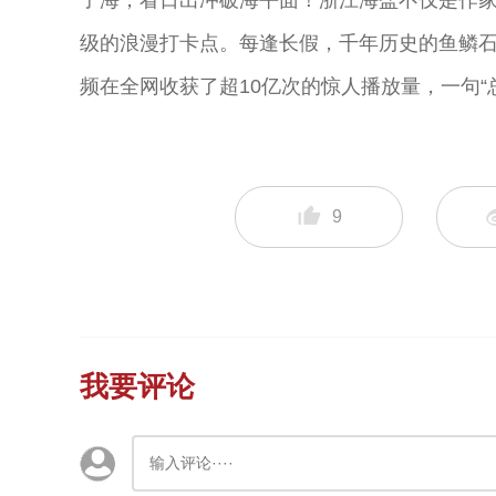
子海，看日出冲破海平面！浙江海盐不仅是作家
级的浪漫打卡点。每逢长假，千年历史的鱼鳞
频在全网收获了超10亿次的惊人播放量，一句
9
我要评论