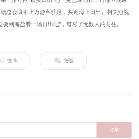
余华推荐的“最美日出”地，更已成为长三角地区现象
石塘总会吸引上万游客驻足，共迎海上日出。相关短视
“总要到海盐看一场日出吧”，道尽了无数人的向往。
微博
微信
登录