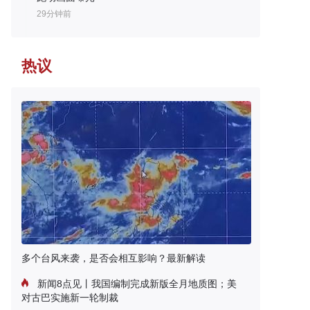
29分钟前
热议
多个台风来袭，是否会相互影响？最新解读
新闻8点见丨我国编制完成新版全月地质图；美
对古巴实施新一轮制裁