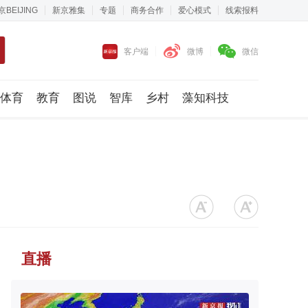
京BEIJING
新京雅集
专题
商务合作
爱心模式
线索报料
客户端
微博
微信
体育
教育
图说
智库
乡村
藻知科技
直播