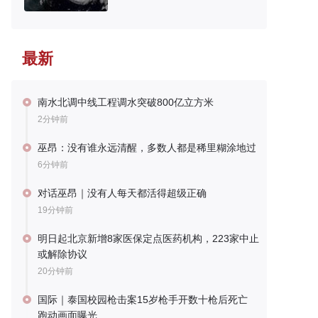
最新
南水北调中线工程调水突破800亿立方米
2分钟前
巫昂：没有谁永远清醒，多数人都是稀里糊涂地过
6分钟前
对话巫昂｜没有人每天都活得超级正确
19分钟前
明日起北京新增8家医保定点医药机构，223家中止
或解除协议
20分钟前
国际｜泰国校园枪击案15岁枪手开数十枪后死亡
跑动画面曝光