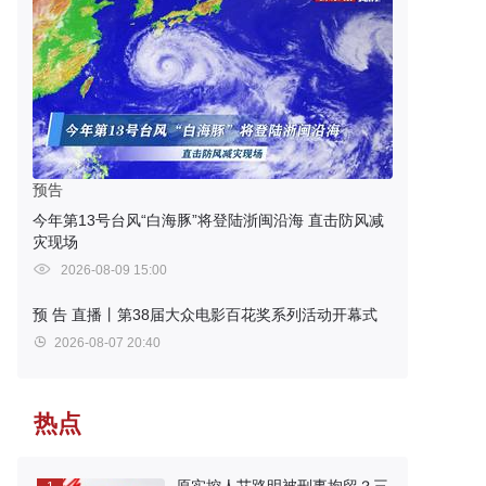
预告
今年第13号台风“白海豚”将登陆浙闽沿海 直击防风减
灾现场
2026-08-09 15:00
预 告
直播丨第38届大众电影百花奖系列活动开幕式
2026-08-07 20:40
热点