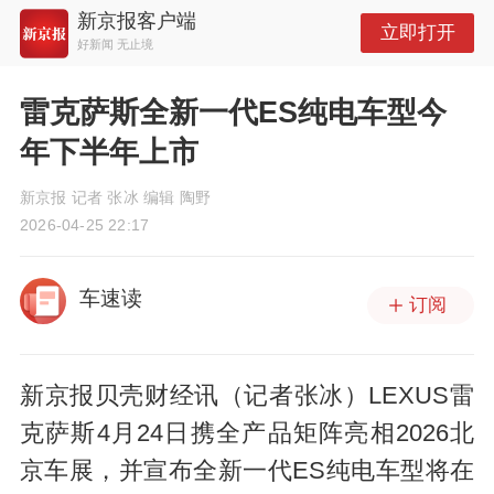
新京报客户端
立即打开
好新闻 无止境
雷克萨斯全新一代ES纯电车型今
年下半年上市
新京报 记者 张冰 编辑 陶野
2026-04-25 22:17
车速读
订阅
新京报贝壳财经讯（记者张冰）LEXUS雷
克萨斯4月24日携全产品矩阵亮相2026北
京车展，并宣布全新一代ES纯电车型将在