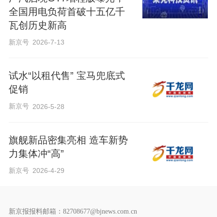
全国用电负荷首破十五亿千
瓦创历史新高
新京号
2026-7-13
试水“以租代售” 宝马兜底式
促销
新京号
2026-5-28
旗舰新品密集亮相 造车新势
力集体冲“高”
新京号
2026-4-29
新京报报料邮箱：82708677@bjnews.com.cn