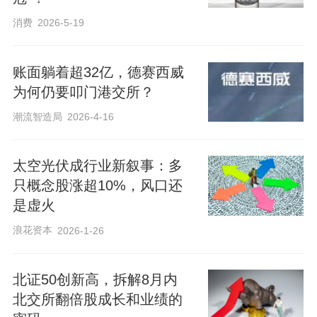
消费
2026-5-19
账面躺着超32亿，德赛西威
为何仍要叩门港交所？
潮流智造局
2026-4-16
太空光伏成行业新叙事：多
只概念股涨超10%，风口还
是虚火
浪花资本
2026-1-26
北证50创新高，拆解8月内
北交所翻倍股成长和业绩的