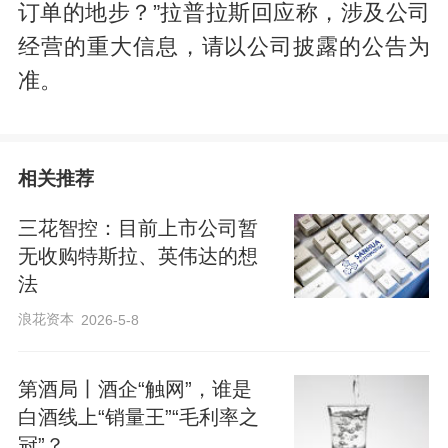
订单的地步？”拉普拉斯回应称，涉及公司
经营的重大信息，请以公司披露的公告为
准。
相关推荐
三花智控：目前上市公司暂
无收购特斯拉、英伟达的想
法
浪花资本
2026-5-8
第酒局丨酒企“触网”，谁是
白酒线上“销量王”“毛利率之
冠”？