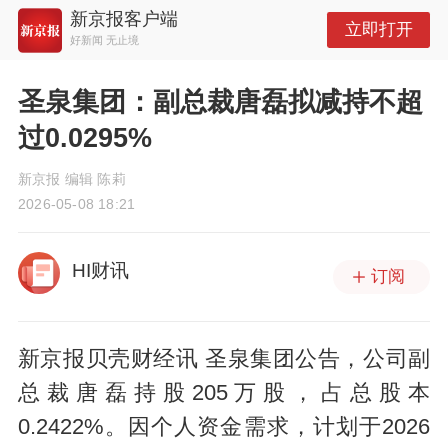
新京报客户端
立即打开
好新闻 无止境
圣泉集团：副总裁唐磊拟减持不超
过0.0295%
新京报 编辑 陈莉
2026-05-08 18:21
HI财讯
订阅
新京报贝壳财经讯 圣泉集团公告，公司副
总裁唐磊持股205万股，占总股本
0.2422%。因个人资金需求，计划于2026