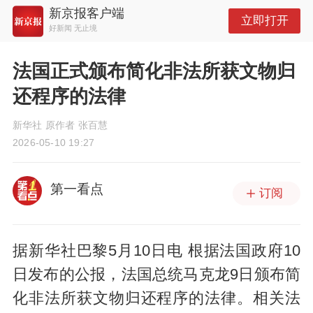
新京报客户端
立即打开
好新闻 无止境
法国正式颁布简化非法所获文物归
还程序的法律
新华社 原作者 张百慧
2026-05-10 19:27
第一看点
订阅
据新华社巴黎5月10日电 根据法国政府10
日发布的公报，法国总统马克龙9日颁布简
化非法所获文物归还程序的法律。相关法