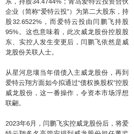
东，持股34.4744%；青岛爱特云投资合伙
企业（简称“爱特云投”）为第二大股东，持
股32.6522%，而爱特云投由闫鹏飞持股
95%。这也意味着，此次威龙股份控股股
东、实控人发生变更后，闫鹏飞依然是威
龙股份关联人士。
从星河息壤当年借债入主威龙股份，再到
爱特云翔方面如今拟通过“债权换股权”控股
威龙股份，这一番操作，令资本市场浮想
联翩。
2023年6月，闫鹏飞实控威龙股份后，将爱
特云翔多名高管安排到威龙股份担任董监