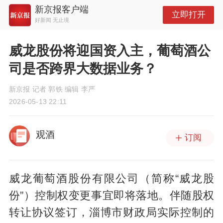
新京报客户端
立即打开
好新闻 无止境
威龙股份将迎国资入主，葡萄酒公
司是否跨界大数据业务？
新京报 记者 郭铁 编辑 李严
2026-05-13 22:11
观酒
订阅
威龙葡萄酒股份有限公司（简称“威龙股
份”）控制权变更事宜即将落地。伴随股权
转让协议签订，淄博市财政局实际控制的