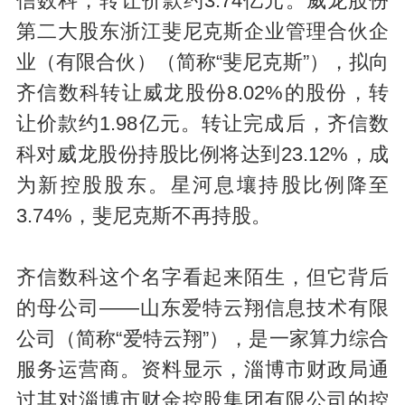
信数科，转让价款约3.74亿元。威龙股份
第二大股东浙江斐尼克斯企业管理合伙企
业（有限合伙）（简称“斐尼克斯”），拟向
齐信数科转让威龙股份8.02%的股份，转
让价款约1.98亿元。转让完成后，齐信数
科对威龙股份持股比例将达到23.12%，成
为新控股股东。星河息壤持股比例降至
3.74%，斐尼克斯不再持股。
齐信数科这个名字看起来陌生，但它背后
的母公司——山东爱特云翔信息技术有限
公司（简称“爱特云翔”），是一家算力综合
服务运营商。资料显示，淄博市财政局通
过其对淄博市财金控股集团有限公司的控