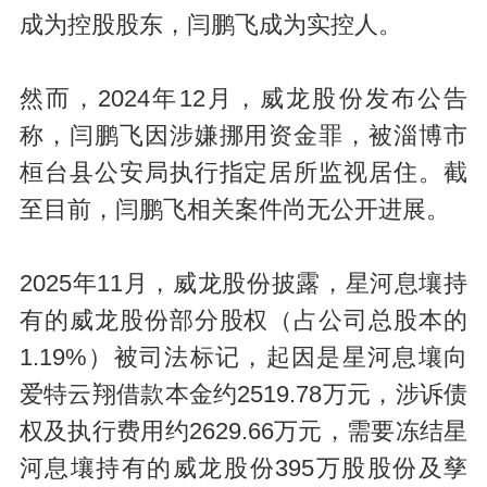
成为控股股东，闫鹏飞成为实控人。
然而，2024年12月，威龙股份发布公告
称，闫鹏飞因涉嫌挪用资金罪，被淄博市
桓台县公安局执行指定居所监视居住。截
至目前，闫鹏飞相关案件尚无公开进展。
2025年11月，威龙股份披露，星河息壤持
有的威龙股份部分股权（占公司总股本的
1.19%）被司法标记，起因是星河息壤向
爱特云翔借款本金约2519.78万元，涉诉债
权及执行费用约2629.66万元，需要冻结星
河息壤持有的威龙股份395万股股份及孳