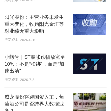
2026-7-6
阳光股份：主营业务未发生
重大变化，收购阳光金汇等
对业绩无重大影响
浪花资本
2026-6-10
小螺号｜ST股涨跌幅放宽至
10%：不是“松绑”，而是“加
速出清”
浪花资本
2026-7-8
威龙股份将迎国资入主，葡
萄酒公司是否跨界大数据业
务？