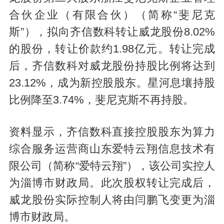
合伙企业（有限合伙）（简称“斐尼克
斯”），拟向齐信数科转让威龙股份8.02%
的股份，转让价款约1.98亿元。转让完成
后，齐信数科对威龙股份持股比例将达到
23.12%，成为新控股股东。星河息壤持股
比例降至3.74%，斐尼克斯不再持股。
资料显示，齐信数科直接控股股东为算力
综合服务运营商山东爱特云翔信息技术有
限公司（简称“爱特云翔”），该公司实控人
为淄博市财政局。此次股权转让完成后，
威龙股份实际控制人将由闫鹏飞变更为淄
博市财政局。