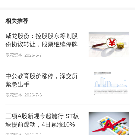
相关推荐
威龙股份：控股股东筹划股
份协议转让，股票继续停牌
浪花资本
2026-5-7
中公教育股价涨停，深交所
紧急出手
浪花资本
2026-7-6
三项A股新规今起施行 ST板
块提前躁动，4日累涨10%
浪花资本