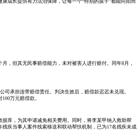
康成长提供有力法治保障，让每一个“特别的孩子”都能向阳而
九个月，但其无民事赔偿能力，未对被害人进行赔付。同年8月，
涉事公司承担连带赔偿责任。判决生效后，赔偿款迟迟未兑现。
100万元赔偿款。
数据库，为其申请减免相关费用。同时，将李某甲纳入救助帮
残疾当事人案件线索移送和联动帮扶机制，已为17名残疾未成