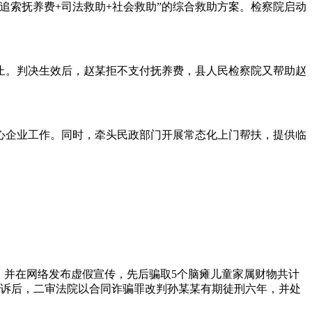
追索抚养费+司法救助+社会救助”的综合救助方案。检察院启动
日止。判决生效后，赵某拒不支付抚养费，县人民检察院又帮助赵
心企业工作。同时，牵头民政部门开展常态化上门帮扶，提供临
路，并在网络发布虚假宣传，先后骗取5个脑瘫儿童家属财物共计
服上诉后，二审法院以合同诈骗罪改判孙某某有期徒刑六年，并处