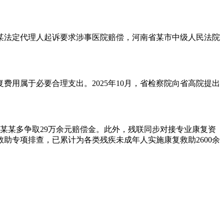
某某法定代理人起诉要求涉事医院赔偿，河南省某市中级人民法院
用属于必要合理支出。2025年10月，省检察院向省高院提出
宋某某多争取29万余元赔偿金。此外，残联同步对接专业康复资
助专项排查，已累计为各类残疾未成年人实施康复救助2600余