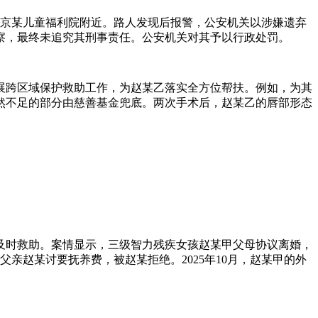
北京某儿童福利院附近。路人发现后报警，公安机关以涉嫌遗弃
察，最终未追究其刑事责任。公安机关对其予以行政处罚。
展跨区域保护救助工作，为赵某乙落实全方位帮扶。例如，为其
然不足的部分由慈善基金兜底。两次手术后，赵某乙的唇部形态
及时救助。案情显示，三级智力残疾女孩赵某甲父母协议离婚，
亲赵某讨要抚养费，被赵某拒绝。2025年10月，赵某甲的外