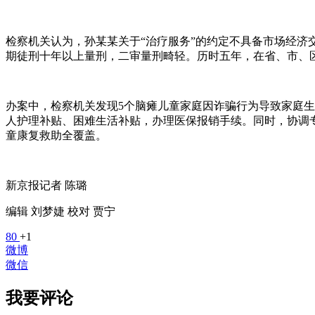
检察机关认为，孙某某关于“治疗服务”的约定不具备市场经济
期徒刑十年以上量刑，二审量刑畸轻。历时五年，在省、市、
办案中，检察机关发现5个脑瘫儿童家庭因诈骗行为导致家庭
人护理补贴、困难生活补贴，办理医保报销手续。同时，协调
童康复救助全覆盖。
新京报记者 陈璐
编辑 刘梦婕 校对 贾宁
80
+1
微博
微信
我要评论