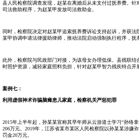
县人民检察院调查发现，赵某在离婚后从未支付过抚养费。针对
司法救助程序，为赵某甲发放司法救助金。
同时，检察院决定对赵某甲追索抚养费诉讼支持起诉，并获法院
某甲协调申请法律援助律师，推动法院启动强制执行程序，抚
此外，检察院与民政部门对接，为该母女办理低保。县残联结
时照护资源，减轻家庭照料负担，针对赵某甲智力残疾特点开
案例七：
利用虚假神术诈骗脑瘫患儿家庭，检察机关严惩犯罪
2015年上半年起，孙某某宣称其早年师从云游道士学习“孙
206万元。2019年，江苏省某市某区人民检察院以孙某某
罚金20万元。