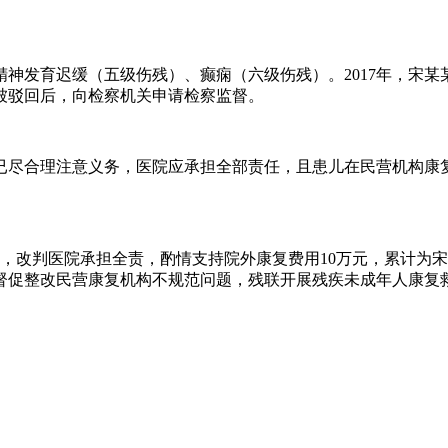
神发育迟缓（五级伤残）、癫痫（六级伤残）。2017年，宋
被驳回后，向检察机关申请检察监督。
尽合理注意义务，医院应承担全部责任，且患儿在民营机构康复费
见，改判医院承担全责，酌情支持院外康复费用10万元，累计为
促整改民营康复机构不规范问题，残联开展残疾未成年人康复救