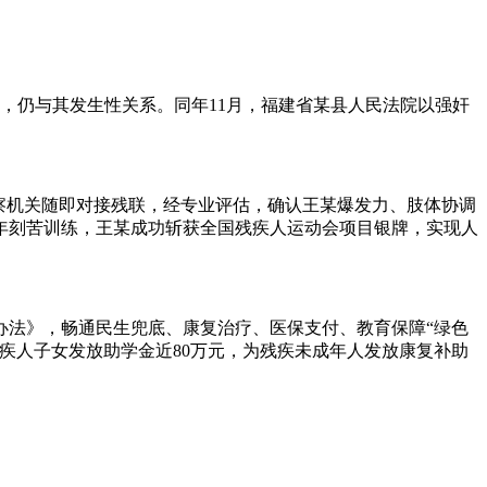
下，仍与其发生性关系。同年11月，福建省某县人民法院以强奸
察机关随即对接残联，经专业评估，确认王某爆发力、肢体协调
年刻苦训练，王某成功斩获全国残疾人运动会项目银牌，实现人
办法》，畅通民生兜底、康复治疗、医保支付、教育保障“绿色
残疾人子女发放助学金近80万元，为残疾未成年人发放康复补助