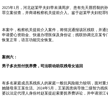
2025年1月，河北赵某甲夫妇带未满周岁、患有先天唇腭裂
罪立案侦查，并商请检察机关提前介入。鉴于赵某甲夫妇犯罪
本案中，检察机关提前介入案件，将情况通报该区残联，并通
申请爱心资助金、快速办理医保及身份证；残联协调北京某专
恢复正常，语言功能完全恢复。
案例六：
男子多次拒付抚养费，司法联动助双残母女追回
有多名家庭成员系残疾人的家庭一般抗风险能力较弱，面对重
她随母亲王某生活。2024年5月，王某因患病导致二级智力残
婆以法定代理人身份对赵某提起索要抚养费诉讼，并申请浙江