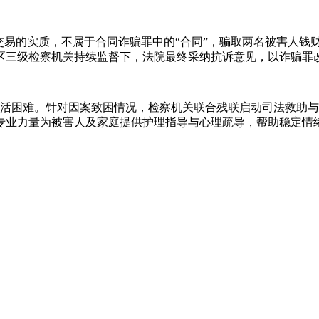
交易的实质，不属于合同诈骗罪中的“合同”，骗取两名被害人钱
区三级检察机关持续监督下，法院最终采纳抗诉意见，以诈骗罪改
生活困难。针对因案致困情况，检察机关联合残联启动司法救助
专业力量为被害人及家庭提供护理指导与心理疏导，帮助稳定情绪