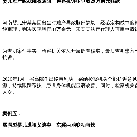
婴儿难产致残维权遇阻，检察抗诉多争取29万余元赔款
河南婴儿宋某某因出生时难产导致脑部缺氧，经鉴定构成中度精
经审理，判决医院赔偿83万余元。宋某某法定代理人再审申请
为查明案件事实，检察机关依法开展调查核实，最后查明患方已
抗诉。
2026年1月，省高院作出终审判决，采纳检察机关全部抗诉意
源，持续跟踪帮扶，患儿身体机能显著改善。同时，检察机关督
人次。
案例五：
唇腭裂婴儿遭祖父遗弃，京冀两地联动帮扶