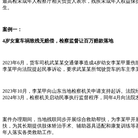
最高检未成年人检察厅相关负责人表示，残疾未成年人权益保
生。
案例一：
4岁女童车祸致残无赔偿，检察监督让百万赔款落地
2023年6月，货车司机武某某交通肇事造成4岁幼女李某甲
李某甲向法院提起民事诉讼，要求武某某所驾驶货车的车主李
2023年10月，李某甲向山东当地检察机关申请支持起诉。法
2024年3月，检察机关启动民事执行监督程序，同年4月向法
案件办理期间，当地残联同步开展综合救助帮扶，为李某甲开
扶，为其长期提供肢体矫治手术、辅助器具适配和康复训练等
年人落实各类救助工作。