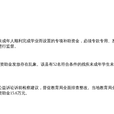
未成年人顺利完成学业而设置的专项补助资金，必须专款专用、
进行监督。
当地资助金发放存在乱象。该县有52名符合条件的残疾未成年学生
公益诉讼诉前检察建议，督促教育局全面排查整改。当地教育局
金15.6万元。