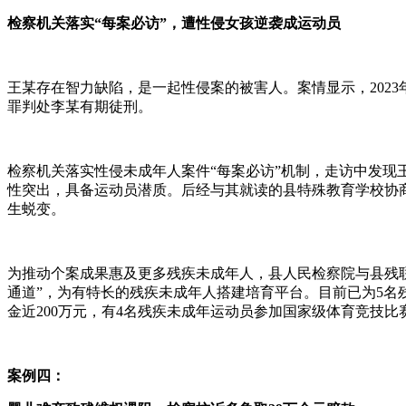
检察机关落实“每案必访”，遭性侵女孩逆袭成运动员
王某存在智力缺陷，是一起性侵案的被害人。案情显示，2023
罪判处李某有期徒刑。
检察机关落实性侵未成年人案件“每案必访”机制，走访中发
性突出，具备运动员潜质。后经与其就读的县特殊教育学校协
生蜕变。
为推动个案成果惠及更多残疾未成年人，县人民检察院与县残
通道”，为有特长的残疾未成年人搭建培育平台。目前已为5名残
金近200万元，有4名残疾未成年运动员参加国家级体育竞技比
案例四：