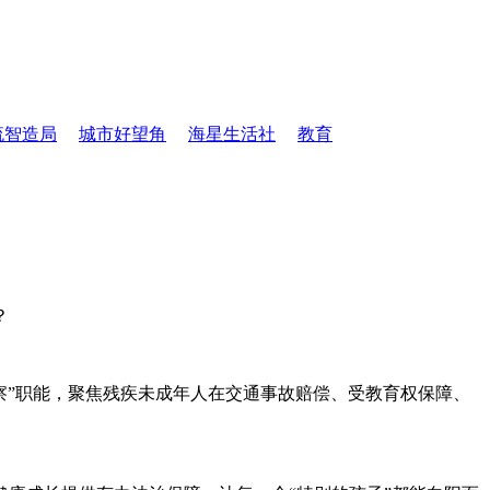
流智造局
城市好望角
海星生活社
教育
？
察”职能，聚焦残疾未成年人在交通事故赔偿、受教育权保障、