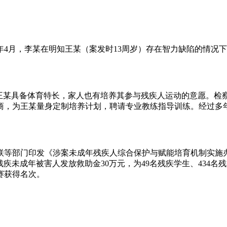
年4月，李某在明知王某（案发时13周岁）存在智力缺陷的情况
现王某具备体育特长，家人也有培养其参与残疾人运动的意愿。检
商，为王某量身定制培养计划，聘请专业教练指导训练。经过多
联等部门印发《涉案未成年残疾人综合保护与赋能培育机制实施
疾未成年被害人发放救助金30万元，为49名残疾学生、434名
赛获得名次。