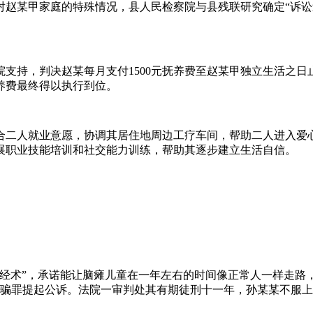
赵某甲家庭的特殊情况，县人民检察院与县残联研究确定“诉讼
支持，判决赵某每月支付1500元抚养费至赵某甲独立生活之
养费最终得以执行到位。
合二人就业意愿，协调其居住地周边工疗车间，帮助二人进入爱
展职业技能培训和社交能力训练，帮助其逐步建立生活自信。
络拿经术”，承诺能让脑瘫儿童在一年左右的时间像正常人一样走
涉嫌诈骗罪提起公诉。法院一审判处其有期徒刑十一年，孙某某不