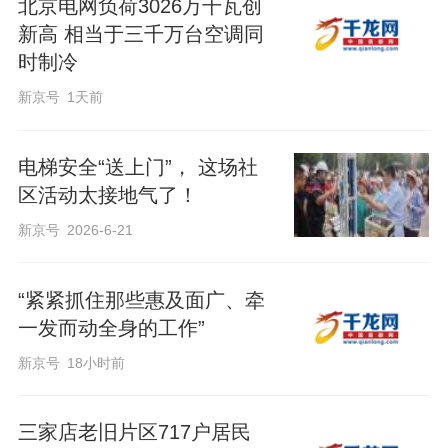
北京电网负荷3026万千瓦创
新高 相当于三千万台空调同
时制冷
新京号
1天前
电梯安全“送上门”， 这场社
区活动太接地气了！
新京号
2026-6-21
“紧紧抓住那些惠及面广、牵
一发而动全身的工作”
新京号
18小时前
三家店老旧片区717户居民