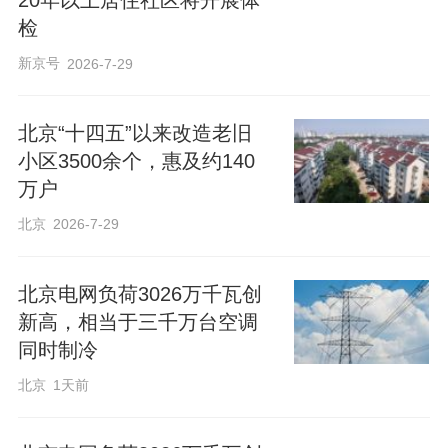
20年以上居住社区将开展体
检
新京号
2026-7-29
北京“十四五”以来改造老旧
小区3500余个，惠及约140
万户
北京
2026-7-29
北京电网负荷3026万千瓦创
新高，相当于三千万台空调
同时制冷
北京
1天前