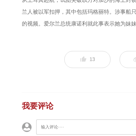
从土耳其起航，试图突破以方对加沙的海上封锁
兰人被以军扣押，其中包括玛格丽特。涉事船
的视频。爱尔兰总统康诺利就此事表示她为妹
13
我要评论