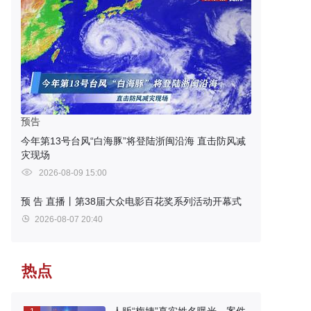
预告
今年第13号台风“白海豚”将登陆浙闽沿海 直击防风减
灾现场
2026-08-09 15:00
预 告
直播丨第38届大众电影百花奖系列活动开幕式
2026-08-07 20:40
热点