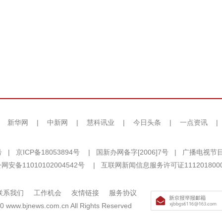
|
新华网
|
中新网
|
慧科讯业
|
今日头条
|
一点资讯
|
号
|
京ICP备18053894号
|
国新办网备字[2006]7号
|
广播电视节目
网安备11010102004542号
|
互联网新闻信息服务许可证111201800
联系我们
工作机会
友情链接
服务协议
0 www.bjnews.com.cn All Rights Reserved