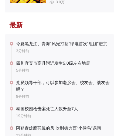
3.0万
最新
今夏黑龙江、青海“风光打捆”绿电首次“组团”进京
3分钟前
四川宜宾市高县附近发生5.0级左右地震
5分钟前
党员领导干部，可以参加老乡会、校友会、战友会
吗？
8分钟前
泰国校园枪击案死亡人数升至7人
19分钟前
阿勒泰雄鹰羽翼的风 吹到德力西“小候鸟”课间
22分钟前