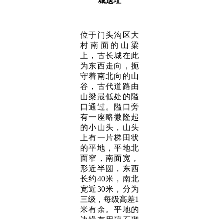
城遗址
位于门头沟区大
村南面的山梁
上，古长城在此
为东西走向，扼
守着南北向的山
谷，古代道路由
山梁最低处的隘
口通过。隘口旁
有一座略微隆起
的小山头，山头
上有一片梯田状
的平地，平地北
面窄，南面宽，
形近半圆，东西
长约40米，南北
宽近30米，分为
三级，每级高差1
米有余。平地的