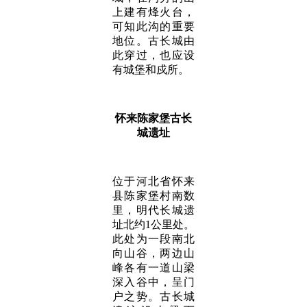
上建有烽火台，
可知此沟的重要
地位。古长城由
此穿过，也应设
有城堡和戍所。
怀来陈家堡古长
城遗址
位于河北省怀来
县陈家堡村南数
里，明代长城遗
址北约1公里处。
此处为一段南北
向山谷，两边山
峰各有一道山梁
深入谷中，呈门
户之势。古长城