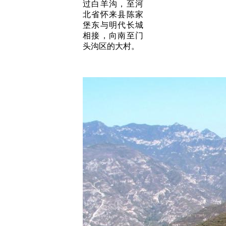
过白羊沟，至河
北省怀来县陈家
堡东与明代长城
相接，向南至门
头沟区的大村。