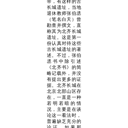
带，有这样的古
长城遗址，当地
退休教师张伯丞
（笔名白天）曾
勘查并撰文，直
称其为北齐长城
遗址。这是第一
份认真对待这些
古长城遗址的著
述。不过，张伯
丞书中除引述
《北齐书》的简
略记载外，并没
有提出更多的证
据。北齐长城在
北京北部山区存
在，一直是一种
若明若暗的情
况，主要是在谈
论这一看法时，
普遍缺乏充分的
论证。如果那