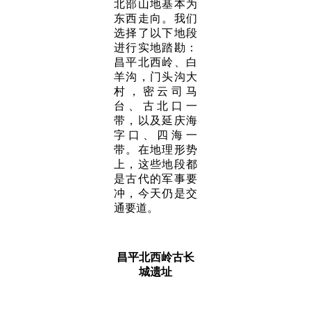
北部山地基本为
东西走向。我们
选择了以下地段
进行实地踏勘：
昌平北西岭、白
羊沟，门头沟大
村，密云司马
台、古北口一
带，以及延庆海
字口、四海一
带。在地理形势
上，这些地段都
是古代的军事要
冲，今天仍是交
通要道。
昌平北西岭古长
城遗址