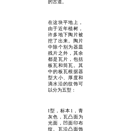
的古道。
在这块平地上，
由于近年植树，
许多地下陶片被
挖了出来。陶片
中除个别为器皿
残片之外，其余
都是瓦片，包括
板瓦和筒瓦。其
中的板瓦根据器
型大小、厚度和
滴水沿的纹饰可
以分为五型：
I型，标本1，青
灰色，瓦凸面为
光面，凹面印布
纹。瓦沿凸面饰