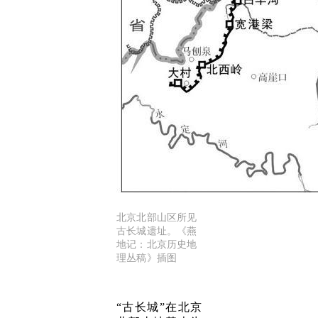
北京北部山区所见
古长城遗址。《燕
地记：北京历史地
理丛稿》插图
“古长城”在北京