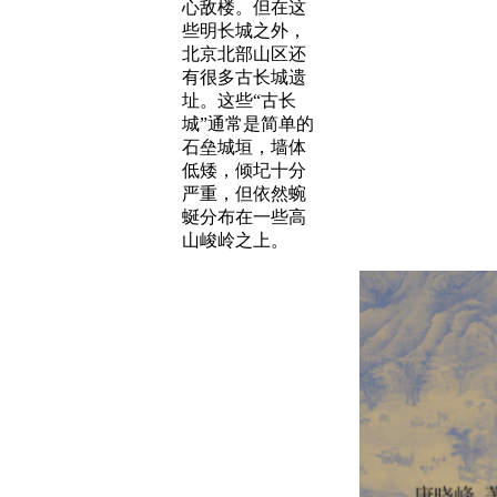
心敌楼。但在这
些明长城之外，
北京北部山区还
有很多古长城遗
址。这些“古长
城”通常是简单的
石垒城垣，墙体
低矮，倾圮十分
严重，但依然蜿
蜒分布在一些高
山峻岭之上。