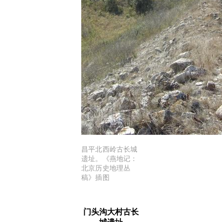
昌平北西岭古长城
遗址。《燕地记：
北京历史地理丛
稿》插图
门头沟大村古长