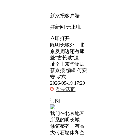
新京报客户端
好新闻 无止境
立即打开
除明长城外，北
京及周边还有哪
些“古长城”遗
址？丨京华物语
新京报 编辑 何安
安 罗东
2026-05-19 17:29
杂志活页
订阅
我们在北京地区
所见的明长城，
修筑整齐，有高
大砖石墙体和空