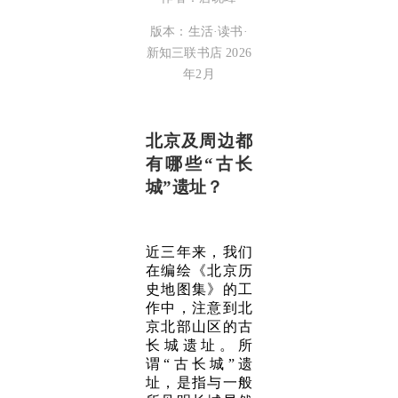
版本：生活·读书·
新知三联书店 2026
年2月
北京及周边都
有哪些“古长
城”遗址？
近三年来，我们
在编绘《北京历
史地图集》的工
作中，注意到北
京北部山区的古
长城遗址。所
谓“古长城”遗
址，是指与一般