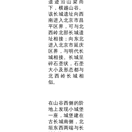
遗迹沿山梁而
下，横越山谷。
该长城遗址向西
南进入北京市昌
平区界，可与北
西岭北部长城遗
址相接；向东北
进入北京市延庆
区界，与明代长
城相接。长城呈
碎石垄状，石垄
大小及形态都与
北西岭长城相
似。
在山谷西侧的阶
地上发现小城堡
一座，城堡建在
古长城南侧，北
垣东西两端与长