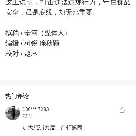
这正说明，打击违法违规行为，守住食品
安全，虽是底线，却无比重要。
撰稿 / 辛河（媒体人）
编辑 / 柯锐 徐秋颖
校对 / 赵琳
热门评论
136****7293
7天前
加大惩罚力度，严打黑商。