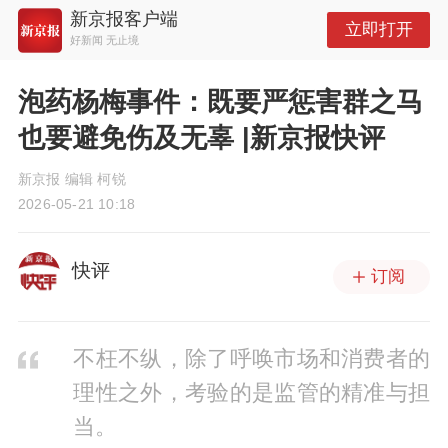
新京报客户端
立即打开
好新闻 无止境
泡药杨梅事件：既要严惩害群之马
也要避免伤及无辜 |新京报快评
新京报 编辑 柯锐
2026-05-21 10:18
快评
订阅
不枉不纵，除了呼唤市场和消费者的
理性之外，考验的是监管的精准与担
当。