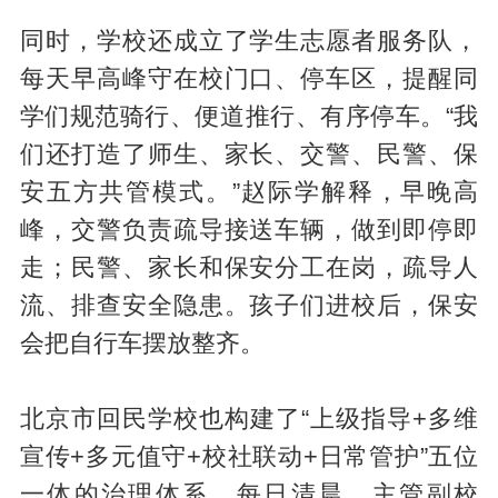
同时，学校还成立了学生志愿者服务队，
每天早高峰守在校门口、停车区，提醒同
学们规范骑行、便道推行、有序停车。“我
们还打造了师生、家长、交警、民警、保
安五方共管模式。”赵际学解释，早晚高
峰，交警负责疏导接送车辆，做到即停即
走；民警、家长和保安分工在岗，疏导人
流、排查安全隐患。孩子们进校后，保安
会把自行车摆放整齐。
北京市回民学校也构建了“上级指导+多维
宣传+多元值守+校社联动+日常管护”五位
一体的治理体系。每日清晨，主管副校