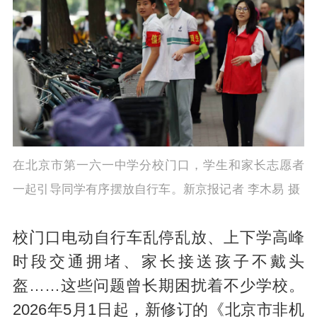
在北京市第一六一中学分校门口，学生和家长志愿者
一起引导同学有序摆放自行车。新京报记者 李木易 摄
校门口电动自行车乱停乱放、上下学高峰
时段交通拥堵、家长接送孩子不戴头
盔……这些问题曾长期困扰着不少学校。
2026年5月1日起，新修订的《北京市非机