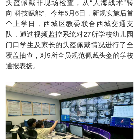
头盔佩戴非现场检查，从“人海战术”转
向“科技赋能”。今年5月6日，新规实施后首
个上学日，西城区教委联合西城交通支
队，通过视频监控系统对27所学校幼儿园
门口学生及家长的头盔佩戴情况进行了全
覆盖抽查，对9所全员规范佩戴头盔的学校
通报表扬。