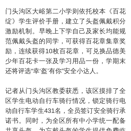
门头沟区大峪第二小学则依托校本《百花
绽》学生评价手册，建立了头盔佩戴积分
激励机制。早晚上下学自己及家长均能规
范佩戴头盔的同学，可获得百花章集章奖
励，连续获得10枚百花章，可兑换品德美
少年百花卡一张及学习用品一份，学期末
还将评选“幸‘盔’有你”安全小达人。
记者从门头沟区教委获悉，该区摸排了全
区学生电动自行车骑行情况，锁定骑行电
动自行车学生431名，全员签订安全骑行承
诺书。同时，为全区所有中小学统一配备
共享头盔，为忘戴头盔的学生提供免费临