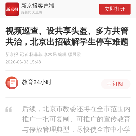
新京报客户端
立即打开
好新闻 无止境
视频巡查、设共享头盔、多方共管
共治，北京出招破解学生停车难题
新京报 记者 杨菲菲 李木易 编辑 缪晨霞
2026-06-03 15:48
教育24小时
订阅
后续，北京市教委还将在全市范围内
推广一批可复制、可推广的宣传教育
与停放管理典型，尽快使全市中小学