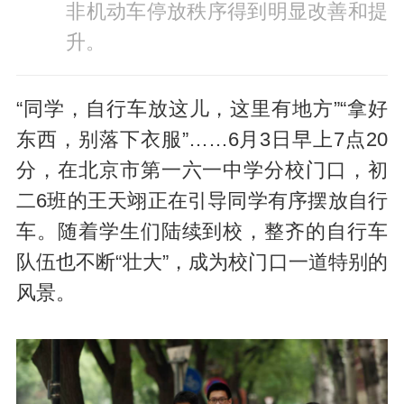
非机动车停放秩序得到明显改善和提
升。
“同学，自行车放这儿，这里有地方”“拿好
东西，别落下衣服”……6月3日早上7点20
分，在北京市第一六一中学分校门口，初
二6班的王天翊正在引导同学有序摆放自行
车。随着学生们陆续到校，整齐的自行车
队伍也不断“壮大”，成为校门口一道特别的
风景。