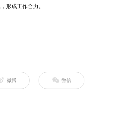
成，形成工作合力。
微博
微信