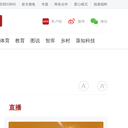
京BEIJING
新京雅集
专题
商务合作
爱心模式
线索报料
客户端
微博
微信
体育
教育
图说
智库
乡村
藻知科技
直播