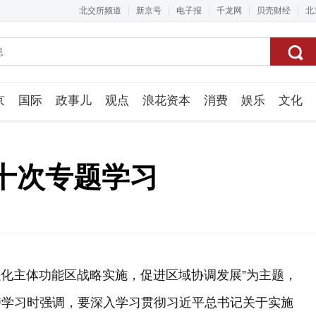
北交所频道
新京号
电子报
千龙网
贝壳财经
北
京
国际
政事儿
观点
浪花资本
消费
娱乐
文化
视频组
十次专题学习
“强化主体功能区战略实施，促进区域协调发展”为主题，
持学习时强调，要深入学习贯彻习近平总书记关于实施