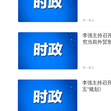
第一看点
李强主持召开
究当前外贸
第一看点
李强主持召开
五”规划》