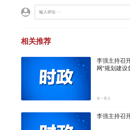
相关推荐
李强主持召开
网”规划建设
第一看点
李强主持召