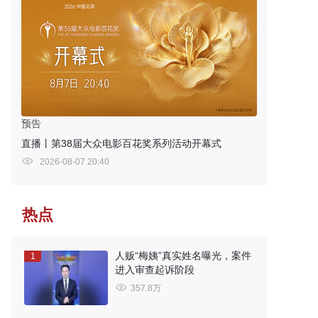
预告
直播丨第38届大众电影百花奖系列活动开幕式
2026-08-07 20:40
热点
人贩“梅姨”真实姓名曝光，案件
1
进入审查起诉阶段
357.8万