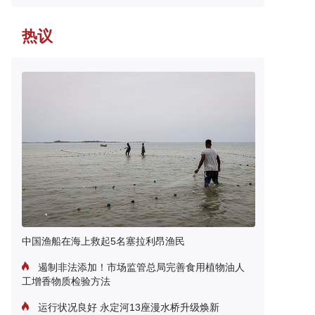
热议
中国渔船在海上救起5名塞拉利昂渔民
遏制非法添加！市场监管总局完善食用植物油人
工增香物质检验方法
运行状况良好 永定河13座漫水桥升级焕新