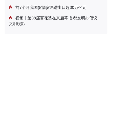
前7个月我国货物贸易进出口超30万亿元
视频丨第38届百花奖在京启幕 首都文明办倡议
文明观影