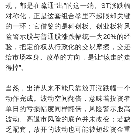
规，都是在疏通“出”的这一端。ST涨跌幅
对称化，正是这套组合拳里不起眼却关键
的一环：它借鉴的是科创板、创业板将风
险警示股与普通股涨跌幅统一为20%的经
验，把定价权从行政化的交易摩擦，交还
给市场本身。改革的方向，是让“该走的走
得掉”。
当然，出清从来不能只靠放开涨跌幅一个
动作完成。波动空间翻倍，意味着投资者
单日的亏损幅度同样翻倍，风险警示股高
波动、高退市风险的底色并未改变；若缺
乏配套，放开的波动也可能被短线资金重