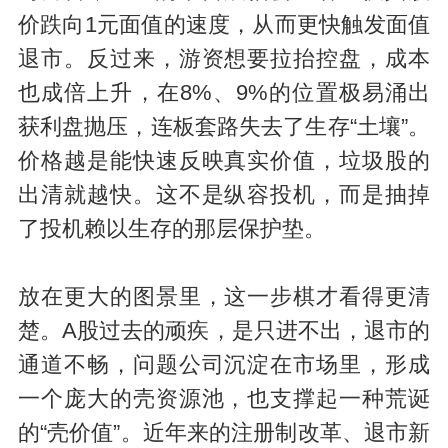
价跌向1元面值的速度，从而更快触发面值
退市。反过来，游资想要拉抬控盘，成本
也成倍上升，在8%、9%的位置极易涌出
获利盘抛压，连板套路失去了生存“土壤”。
价格越是能快速反映真实价值，垃圾股的
出清就越快。这不是纵容投机，而是抽掉
了投机赖以生存的那层保护垫。
放在更大的图景里，这一步棋才看得更清
楚。A股过去的顽疾，是只进不出，退市的
通道不畅，问题公司沉淀在市场里，形成
一个庞大的壳资源池，也支撑起一种荒诞
的“壳价值”。近年来的注册制改革、退市新