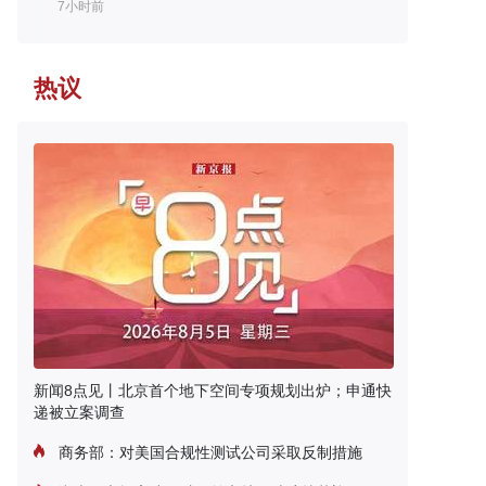
7小时前
热议
新闻8点见丨北京首个地下空间专项规划出炉；申通快
递被立案调查
商务部：对美国合规性测试公司采取反制措施