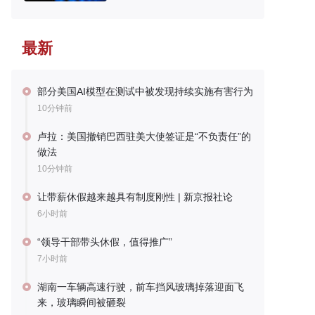
最新
部分美国AI模型在测试中被发现持续实施有害行为
10分钟前
卢拉：美国撤销巴西驻美大使签证是“不负责任”的
做法
10分钟前
让带薪休假越来越具有制度刚性 | 新京报社论
6小时前
“领导干部带头休假，值得推广”
7小时前
湖南一车辆高速行驶，前车挡风玻璃掉落迎面飞
来，玻璃瞬间被砸裂