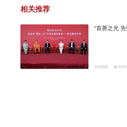
相关推荐
“首善之光 
北京快闻
5260