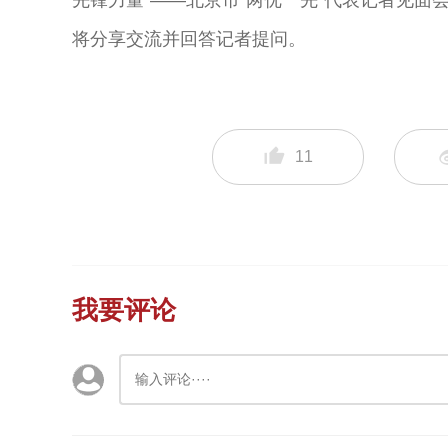
先锋力量”——北京市“两优一先”代表记者见面
将分享交流并回答记者提问。
11
我要评论