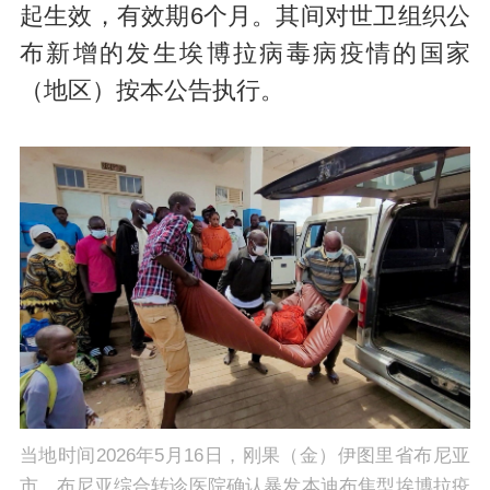
起生效，有效期6个月。其间对世卫组织公
布新增的发生埃博拉病毒病疫情的国家
（地区）按本公告执行。
当地时间2026年5月16日，刚果（金）伊图里省布尼亚
市，布尼亚综合转诊医院确认暴发本迪布焦型埃博拉疫