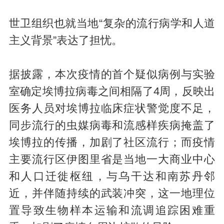
世卫组织也就当地“复杂的流行病学和人道
主义背景”表达了担忧。
据披露，本次疫情的首个疑似病例与实验
室确定埃博拉病毒之间相隔了4周，反映出
医务人员对埃博拉临床症状警觉度不足，
同步流行的虫媒病毒和流感样疾病掩盖了
埃博拉的传播，加剧了社区流行；而疫情
主要流行区伊图里省是当地一大商业中心
和人口迁徙枢纽，与乌干达和南苏丹邻
近，并伴随持续的武装冲突，这一地理位
置导致生物样本运输和流调追踪困难重