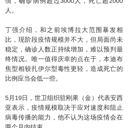
情，确诊病例超过3000人，死亡超2000
人。
丁强介绍，和之前埃博拉大范围暴发相
比，现阶段疫情规模并不大，但局面尚未
稳定，确诊人数正持续增加，难以预判最
终情况。唯一值得庆幸的点在于，本迪布
焦型相较扎伊尔型毒性更轻，造成死亡的
比例应当会低一些。
5月19日，世卫组织驻刚果（金）代表安西
亚表示，疫情规模取决于应对速度和阻止
病毒传播的能力，他不认为这场疫情会在
两个月内结束。