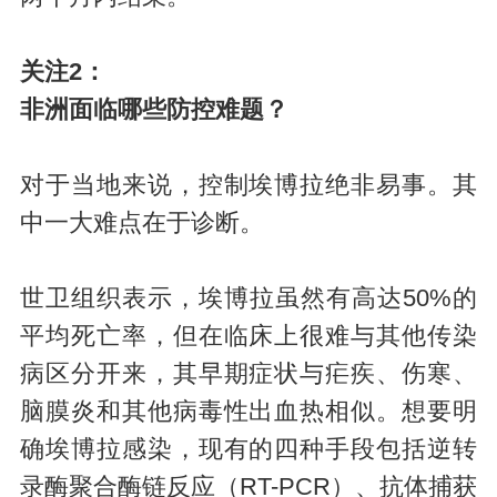
关注2：
非洲面临哪些防控难题？
对于当地来说，控制埃博拉绝非易事。其
中一大难点在于诊断。
世卫组织表示，埃博拉虽然有高达50%的
平均死亡率，但在临床上很难与其他传染
病区分开来，其早期症状与疟疾、伤寒、
脑膜炎和其他病毒性出血热相似。想要明
确埃博拉感染，现有的四种手段包括逆转
录酶聚合酶链反应（RT-PCR）、抗体捕获