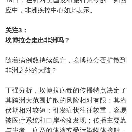
19日，在针对美国发布旅行禁令的一则回
应中，非洲疾控中心如此表示。
关注3：
埃博拉会走出非洲吗？
随着病例数持续飙升，埃博拉会否扩散到
非洲之外的大陆？
丁强分析，埃博拉病毒的传播特点决定了
其跨洲大范围扩散的风险相对有限：其潜
伏期相对较短；引发症状往往较重，容易
被医疗系统和口岸检疫发现；传播主要靠
与患者、病畜的体液或受污染物体接触，