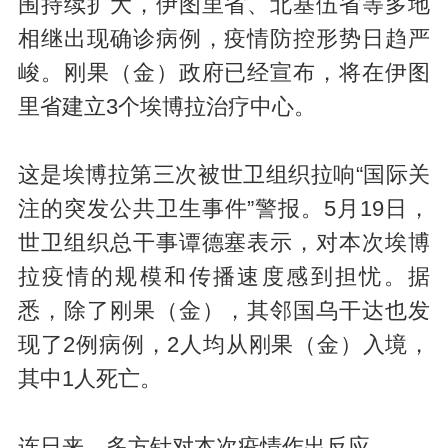
围持续扩大，伊图里省、北基伍省等多地
相继出现确诊病例，疫情防控形势日趋严
峻。刚果（金）政府已经宣布，将在伊图
里省建立3个埃博拉治疗中心。
这是埃博拉第三次被世卫组织拉响“国际关
注的突发公共卫生事件”警报。5月19日，
世卫组织总干事谭德塞表示，对本次埃博
拉疫情的规模和传播速度感到担忧。据
悉，除了刚果（金），其邻国乌干达也发
现了2例病例，2人均从刚果（金）入境，
其中1人死亡。
连日来，多方针对本次疫情作出反应。