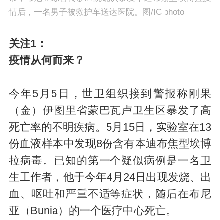
情后，一名男子被救护车送达医院。图/IC photo
关注1：
疫情从何而来？
今年5月5日，世卫组织接到警报称刚果
（金）伊图里省蒙巴瓦卢卫生区暴发了高
死亡率的不明疾病。5月15日，实验室在13
份血液样本中发现8份含有本迪布焦型埃博
拉病毒。已知的第一个疑似病例是一名卫
生工作者，他于今年4月24日出现发烧、出
血、呕吐和严重不适等症状，随后在布尼
亚（Bunia）的一个医疗中心死亡。