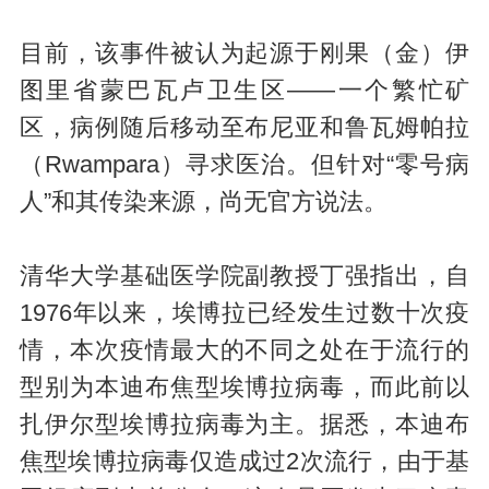
目前，该事件被认为起源于刚果（金）伊
图里省蒙巴瓦卢卫生区——一个繁忙矿
区，病例随后移动至布尼亚和鲁瓦姆帕拉
（Rwampara）寻求医治。但针对“零号病
人”和其传染来源，尚无官方说法。
清华大学基础医学院副教授丁强指出，自
1976年以来，埃博拉已经发生过数十次疫
情，本次疫情最大的不同之处在于流行的
型别为本迪布焦型埃博拉病毒，而此前以
扎伊尔型埃博拉病毒为主。据悉，本迪布
焦型埃博拉病毒仅造成过2次流行，由于基