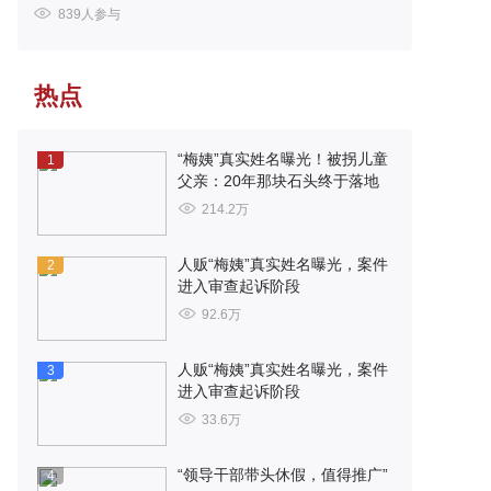
839人参与
热点
“梅姨”真实姓名曝光！被拐儿童
1
父亲：20年那块石头终于落地
214.2万
人贩“梅姨”真实姓名曝光，案件
2
进入审查起诉阶段
92.6万
人贩“梅姨”真实姓名曝光，案件
3
进入审查起诉阶段
33.6万
“领导干部带头休假，值得推广”
4