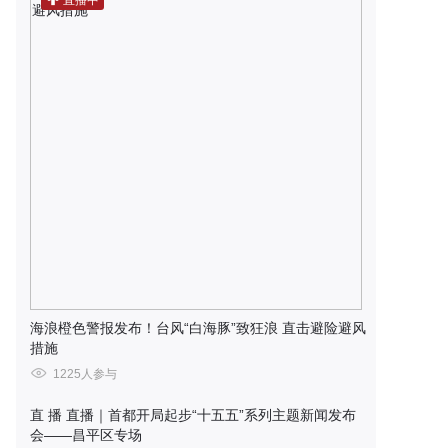
直播中
海浪橙色警报发布！台风“白海豚”致狂浪 直击避险避风
措施
1225人参与
直 播
直播｜首都开局起步“十五五”系列主题新闻发布
会——昌平区专场