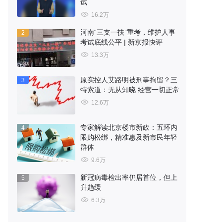
试
16.2万
河南“三支一扶”重考，维护人事
2
考试底线公平 | 新京报快评
13.3万
原实控人艾路明被刑事拘留？三
3
特索道：无从知晓 经营一切正常
12.6万
专家解读北京楼市新政：五环内
4
限购松绑，精准惠及新市民年轻
群体
9.6万
新冠病毒检出率仍居首位，但上
5
升趋缓
6.3万