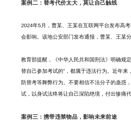
案例二：替考代价太大，莫让自己触线
2024年5月，曹某、王某在互联网平台发布
会影响。该地公安部门发布通报，曹某、王某
教育部提醒，《中华人民共和国刑法》明确规定
替自己参加考试的”，都属于违法行为。近年来
防替考等舞弊行为。不要相信不法分子的蛊惑
试，以身试法终将让自己深陷绝境，付出惨痛
案例三：携带违禁物品，影响未来前途