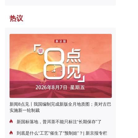
热议
新闻8点见丨我国编制完成新版全月地质图；美对古巴
实施新一轮制裁
新国标落地，普洱茶不能只标注“长期保存”了
到底是什么“工艺”催生了“预制娃”？| 新京报专栏