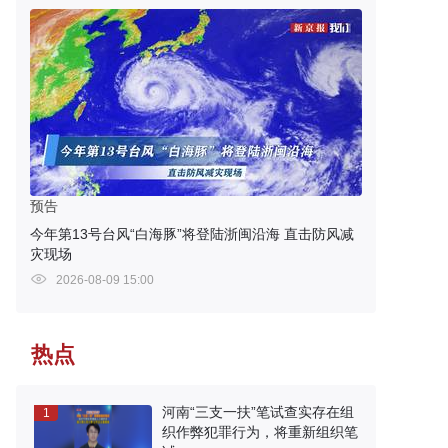
预告
今年第13号台风“白海豚”将登陆浙闽沿海 直击防风减
灾现场
2026-08-09 15:00
热点
河南“三支一扶”笔试查实存在组
1
织作弊犯罪行为，将重新组织笔