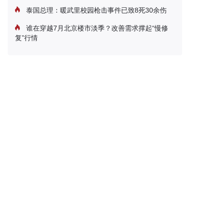
泰国总理：暖武里校园枪击事件已致8死30余伤
谁在穿越7月北京楼市淡季？改善需求撑起“慢修
复”行情