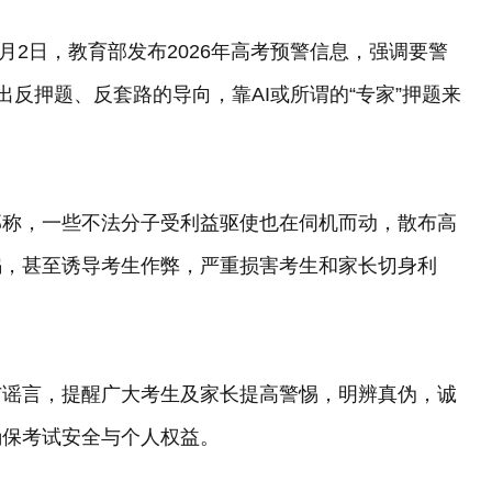
月2日，教育部发布2026年高考预警信息，强调要警
出反押题、反套路的导向，靠AI或所谓的“专家”押题来
部称，一些不法分子受利益驱使也在伺机而动，散布高
骗，甚至诱导考生作弊，严重损害考生和家长切身利
与谣言，提醒广大考生及家长提高警惕，明辨真伪，诚
确保考试安全与个人权益。