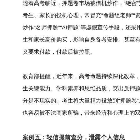
随着高考临近，押题卷市场被借机炒作，“绝密”
考生、家长的投机心理，常冒充“命题组老师”“资
炒作“名师押题”“AI押题”等虚假宣传手段，
生和家长高价购买，影响自身备考安排。甚至有
义要求付款，付款后被拉黑。
教育部提醒，近年来，高考命题持续深化改革
生关键能力、学科素养和思维品质，突出反押题、
分是不现实的。考生将大量精力投放到“押题卷
也容易被不法商家所骗，带来经济和心理上的
案例五：轻信提前查分，泄露个人信息