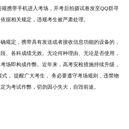
，违规携带手机进入考场，开考后拍摄试卷发至QQ群寻
。依据相关规定，违规考生被严肃处理。
明确规定，携带具有发送或者接收信息功能的设备的，
阶段、各科成绩无效。无论何种理由、无论是否使用，
入考场即构成作弊。近年来，高考安检措施持续升级，
模式 。提醒广大考生， 务必要遵守考场规则，违禁物
认定为考试作弊，切勿因小失大，自毁前途。