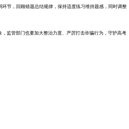
弱环节，回顾错题总结规律，保持适度练习维持题感，同时调整
乱象，监管部门也要加大整治力度、严厉打击诈骗行为，守护高考