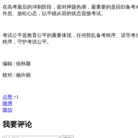
在高考最后的冲刺阶段，面对押题热潮，最重要的是回归备考
作息、放松心态，以平稳从容的状态迎接考试。
考试公平是教育公平的重要体现，任何扰乱备考秩序、误导考生
秩序，守护考试公平。
编辑 / 徐秋颖
校对 / 杨许丽
点赞
+1
微博
微信
我要评论