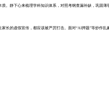
本质。静下心来梳理学科知识体系，对照考纲查漏补缺，巩固薄
家长的虚假宣传，都应该被严厉打击。面对“AI押题”等炒作