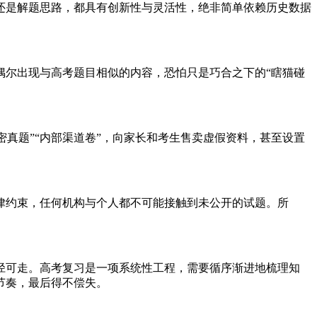
还是解题思路，都具有创新性与灵活性，绝非简单依赖历史数据
偶尔出现与高考题目相似的内容，恐怕只是巧合之下的“瞎猫碰
绝密真题”“内部渠道卷”，向家长和考生售卖虚假资料，甚至设置
律约束，任何机构与个人都不可能接触到未公开的试题。所
径可走。高考复习是一项系统性工程，需要循序渐进地梳理知
节奏，最后得不偿失。