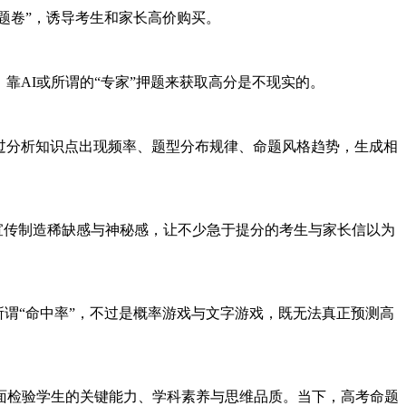
押题卷”，诱导考生和家长高价购买。
，靠AI或所谓的“专家”押题来获取高分是不现实的。
通过分析知识点出现频率、题型分布规律、命题风格趋势，生成相
宣传制造稀缺感与神秘感，让不少急于提分的考生与家长信以为
所谓“命中率”，不过是概率游戏与文字游戏，既无法真正预测高
面检验学生的关键能力、学科素养与思维品质。当下，高考命题