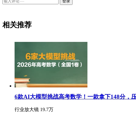
登录
相关推荐
6款AI大模型挑战高考数学！一款拿下148分，
行业放大镜
19.7万