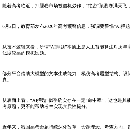
随着高考临近，押题卷市场被借机炒作，“绝密”预测卷满天飞，
6月2日，教育部发布2026年高考预警信息，强调要警惕“AI
从技术逻辑来看，所谓“AI押题”本质上是人工智能算法对历
似度较高的模拟试题。
部分平台借助大模型的文本生成能力，模仿高考题型结构、设问
真。
从表面上看，“AI押题”似乎确实存在一定“命中率”，这也
考原题，更不能帮助考生实现实质性提分。
近年来，我国高考命题持续深化改革，命题理念、考查方向、