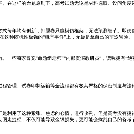
平。在这样的命题原则下，高考试题无论是材料选取、设问角度
方式每年均有创新，押题卷只能模仿框架，无法预测细节。即便
在这种随机性极强的“概率事件”上，无疑是拿自己的前途冒险。
为。一些商家冒充“命题组老师”“内部资深教研员”，谎称拥有“
过程管理、试卷印制运输等全流程都有极其严格的保密制度与法
正是利用了这种紧张、焦虑的心情，进行收割。但是高考没有捷
妄图走捷径，不仅可能导致金钱损失，更可能会扰乱自己的备考