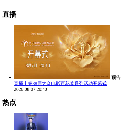
直播
预告
直播丨第38届大众电影百花奖系列活动开幕式
2026-08-07 20:40
热点