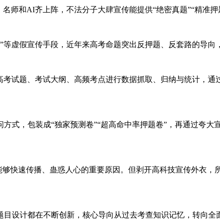
名师和AI齐上阵，不法分子大肆宣传能提供“绝密真题”“精准
押题”等虚假宣传手段，近年来高考命题突出反押题、反套路的导向
年高考试题、考试大纲、高频考点进行数据抓取、归纳与统计，
方式，包装成“独家预测卷”“超高命中率押题卷”，再通过夸大
是其能够快速传播、蛊惑人心的重要原因。但剥开高科技宣传外衣，
题目设计都在不断创新，核心导向从过去考查知识记忆，转向全