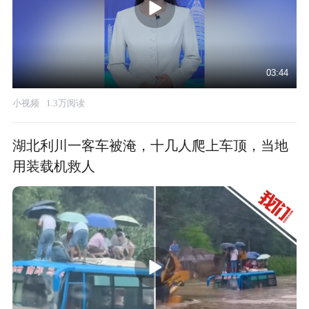
03:44
小视频
1.3万阅读
湖北利川一客车被淹，十几人爬上车顶，当地
用装载机救人