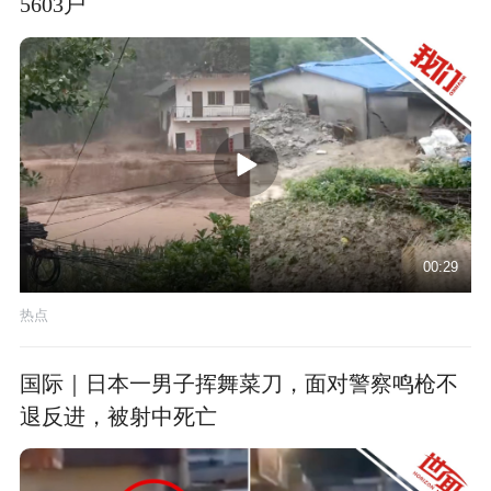
5603户
00:29
热点
国际｜日本一男子挥舞菜刀，面对警察鸣枪不
退反进，被射中死亡