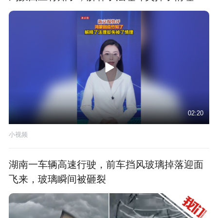
02:20
小视频
湖南一车辆高速行驶，前车挡风玻璃掉落迎面
飞来，玻璃瞬间被砸裂