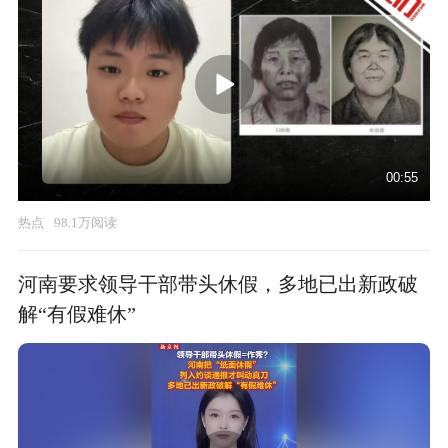
00:55
热点
98.1万阅读
河南要求领导干部带头休假，多地已出新政破
解“有假难休”