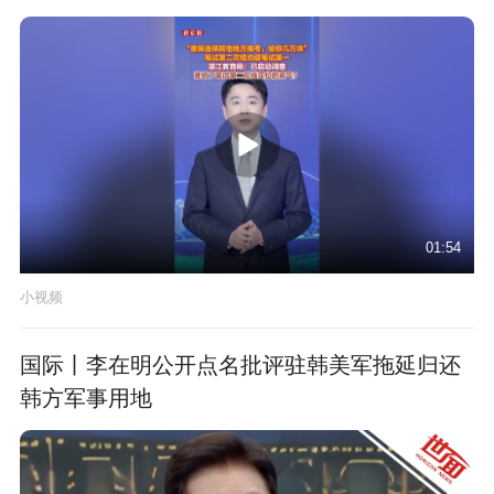
01:54
小视频
国际丨李在明公开点名批评驻韩美军拖延归还
韩方军事用地