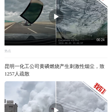
00:24
热点
昆明一化工公司黄磷燃烧产生刺激性烟尘，致
1257人疏散