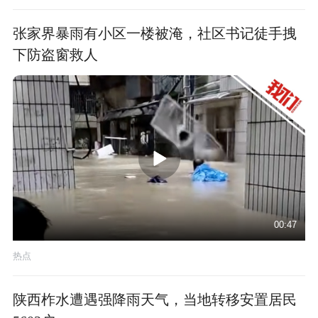
张家界暴雨有小区一楼被淹，社区书记徒手拽
下防盗窗救人
00:47
热点
陕西柞水遭遇强降雨天气，当地转移安置居民