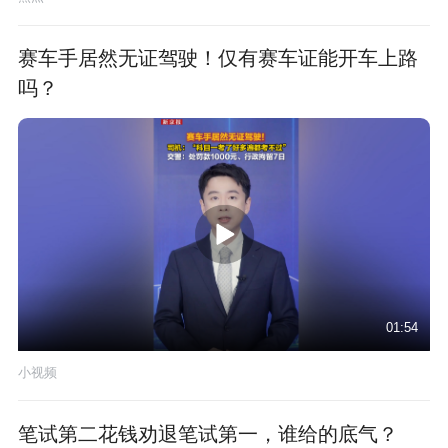
赛车手居然无证驾驶！仅有赛车证能开车上路
吗？
01:54
小视频
笔试第二花钱劝退笔试第一，谁给的底气？