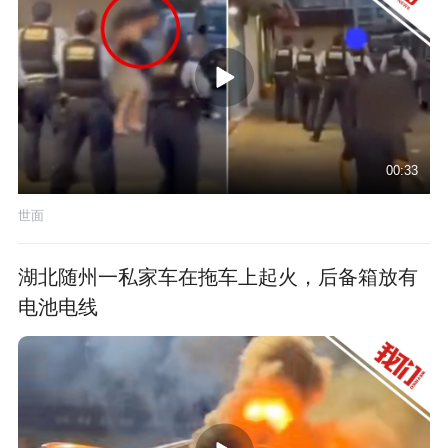
00:33
世面
湖北随州一私家车在拖车上起火，后备箱放有
电池电线