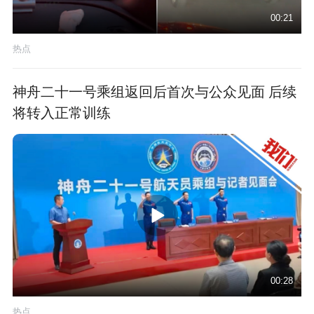
00:21
热点
神舟二十一号乘组返回后首次与公众见面 后续
将转入正常训练
00:28
热点