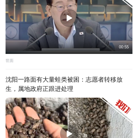
00:55
世面
沈阳一路面有大量蛙类被困：志愿者转移放
生，属地政府正跟进处理