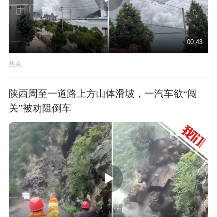
00:43
热点
陕西周至一道路上方山体滑坡，一汽车欲“闯
关”被劝阻倒车