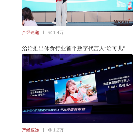
产经速递
1.4万
洽洽推出休食行业首个数字代言人“洽可儿”
产经速递
1.2万