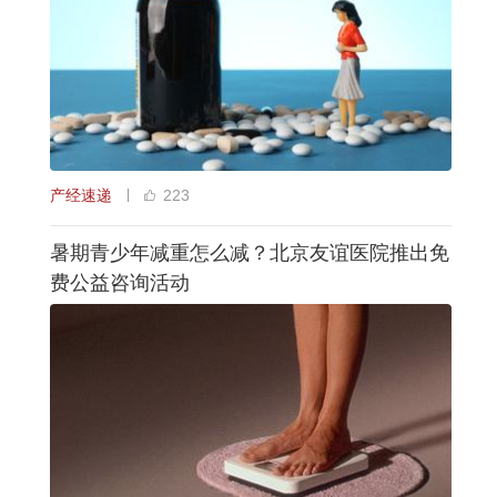
产经速递
223
暑期青少年减重怎么减？北京友谊医院推出免
费公益咨询活动