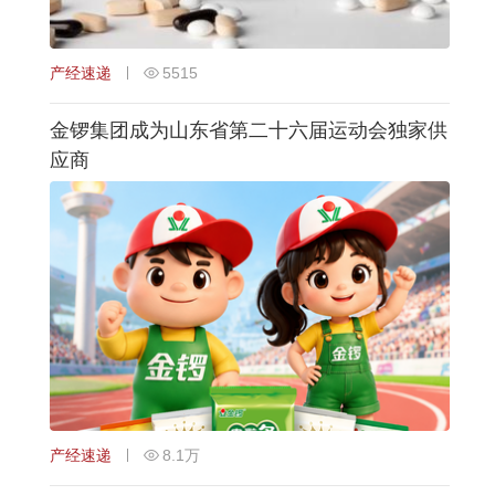
产经速递
5515
金锣集团成为山东省第二十六届运动会独家供
应商
产经速递
8.1万