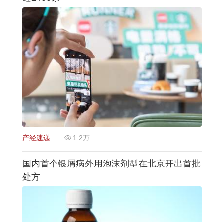
产经速递
1.2万
国内首个银屑病外用泡沫剂型在北京开出首批
处方