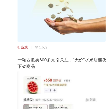
行业观
1.5万
一颗西瓜卖600多元引关注，“天价”水果店连夜
下架商品