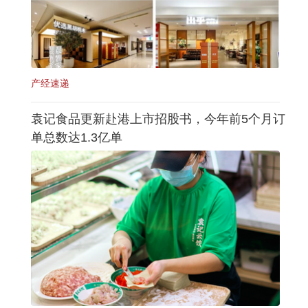
产经速递
袁记食品更新赴港上市招股书，今年前5个月订
单总数达1.3亿单