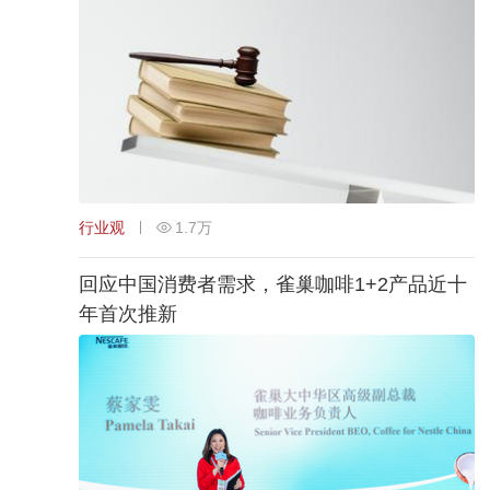
行业观
1.7万
回应中国消费者需求，雀巢咖啡1+2产品近十
年首次推新