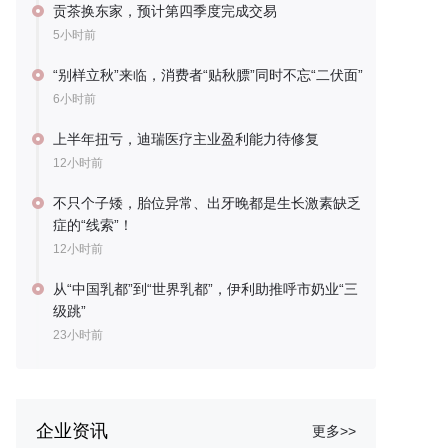
贡茶换东家，预计第四季度完成交易
5小时前
“别样立秋”来临，消费者“贴秋膘”同时不忘“二伏面”
6小时前
上半年扭亏，迪瑞医疗主业盈利能力待修复
12小时前
不只个子矮，胎位异常、出牙晚都是生长激素缺乏
症的“线索”！
12小时前
从“中国乳都”到“世界乳都”，伊利助推呼市奶业“三
级跳”
23小时前
企业资讯
更多>>