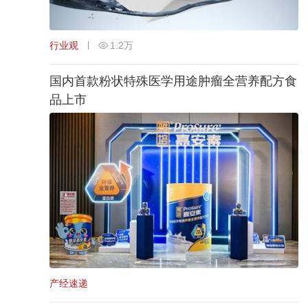
行业观
1.2万
国内首款粉状特殊医学用途肿瘤全营养配方食
品上市
产经速递