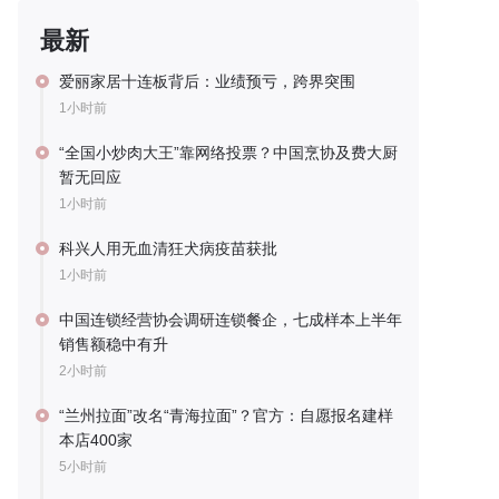
最新
爱丽家居十连板背后：业绩预亏，跨界突围
1小时前
“全国小炒肉大王”靠网络投票？中国烹协及费大厨
暂无回应
1小时前
科兴人用无血清狂犬病疫苗获批
1小时前
中国连锁经营协会调研连锁餐企，七成样本上半年
销售额稳中有升
2小时前
“兰州拉面”改名“青海拉面”？官方：自愿报名建样
本店400家
5小时前