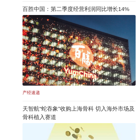
百胜中国：第二季度经营利润同比增长14%
产经速递
天智航“蛇吞象”收购上海骨科 切入海外市场及
骨科植入赛道