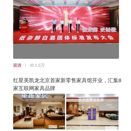
观酒
1.5万
红星美凯龙北京首家新零售家具馆开业，汇集8
家互联网家具品牌