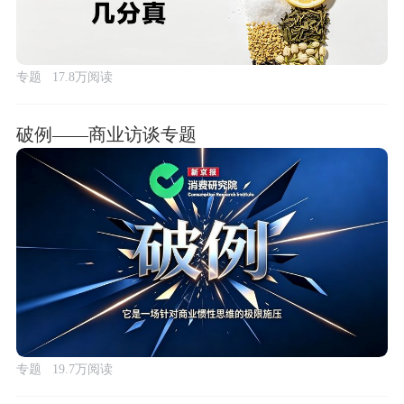
专题
17.8万阅读
破例——商业访谈专题
专题
19.7万阅读