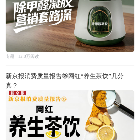
专题
12.0万阅读
新京报消费质量报告㉟网红“养生茶饮”几分
真？