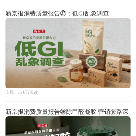
新京报消费质量报告㊲：低GI乱象调查
专题
25.6万阅读
新京报消费质量报告㊱除甲醛凝胶 营销套路深