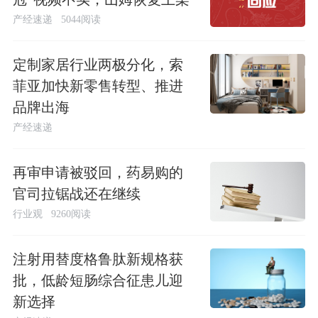
产经速递
5044阅读
定制家居行业两极分化，索
菲亚加快新零售转型、推进
品牌出海
产经速递
再审申请被驳回，药易购的
官司拉锯战还在继续
行业观
9260阅读
注射用替度格鲁肽新规格获
批，低龄短肠综合征患儿迎
新选择