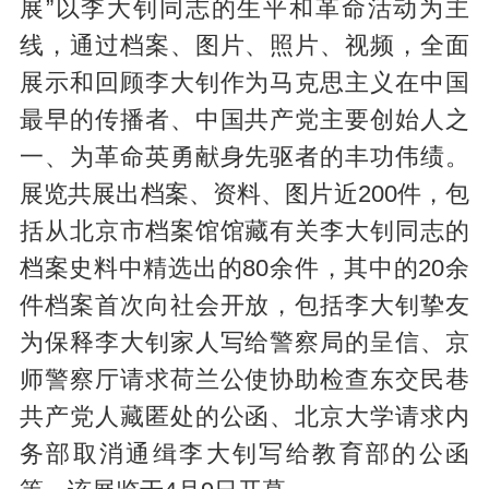
展”以李大钊同志的生平和革命活动为主
线，通过档案、图片、照片、视频，全面
展示和回顾李大钊作为马克思主义在中国
最早的传播者、中国共产党主要创始人之
一、为革命英勇献身先驱者的丰功伟绩。
展览共展出档案、资料、图片近200件，包
括从北京市档案馆馆藏有关李大钊同志的
档案史料中精选出的80余件，其中的20余
件档案首次向社会开放，包括李大钊挚友
为保释李大钊家人写给警察局的呈信、京
师警察厅请求荷兰公使协助检查东交民巷
共产党人藏匿处的公函、北京大学请求内
务部取消通缉李大钊写给教育部的公函