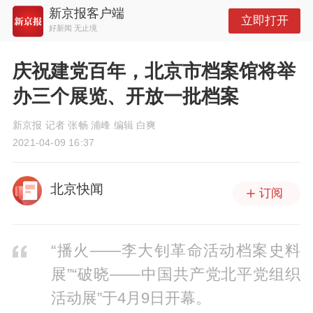
新京报客户端
立即打开
好新闻 无止境
庆祝建党百年，北京市档案馆将举
办三个展览、开放一批档案
新京报 记者 张畅 浦峰 编辑 白爽
2021-04-09 16:37
北京快闻
订阅
“播火——李大钊革命活动档案史料
展”“破晓——中国共产党北平党组织
活动展”于4月9日开幕。