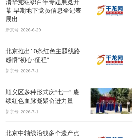
清华党组织百年专题展览开
幕 早期地下党员信息登记表
展出
新京号
2026-6-29
北京推出10条红色主题线路
感悟“初心·征程”
新京号
2026-7-1
顺义区多种形式庆“七一” 赓
续红色血脉凝聚奋进力量
新京号
2026-7-1
北京中轴线沿线多个遗产点