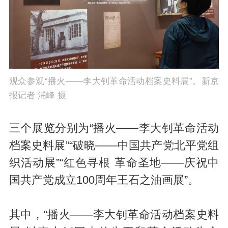
观众参观“播火——李大钊革命活动档案史料展”。新京
报记者 浦峰 摄
三个展览分别为“播火——李大钊革命活动
档案史料展”“破晓——中国共产党北平党组
织活动展”“红色寻根 革命圣地——庆祝中
国共产党成立100周年王石之油画展”。
其中，“播火——李大钊革命活动档案史料