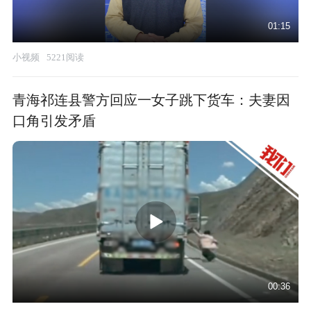
01:15
小视频
5221阅读
青海祁连县警方回应一女子跳下货车：夫妻因
口角引发矛盾
00:36