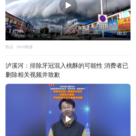
00:37
热点
5610阅读
泸溪河：排除牙冠混入桃酥的可能性 消费者已
删除相关视频并致歉