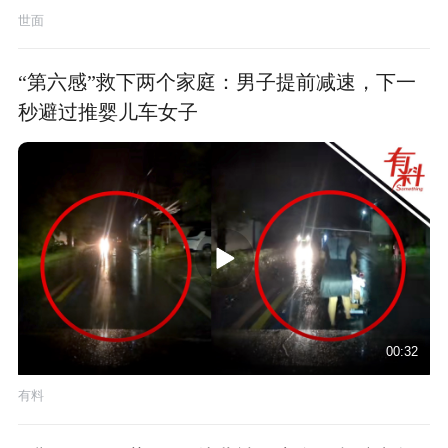
世面
“第六感”救下两个家庭：男子提前减速，下一
秒避过推婴儿车女子
00:32
有料