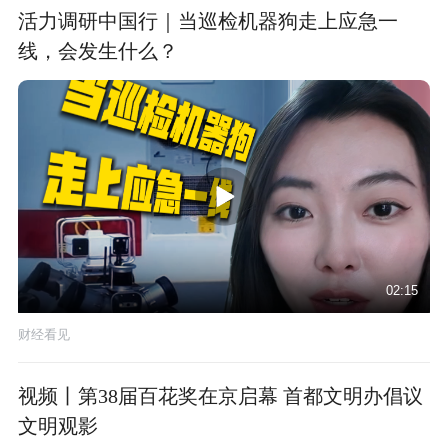
活力调研中国行｜当巡检机器狗走上应急一
线，会发生什么？
02:15
财经看见
视频丨第38届百花奖在京启幕 首都文明办倡议
文明观影