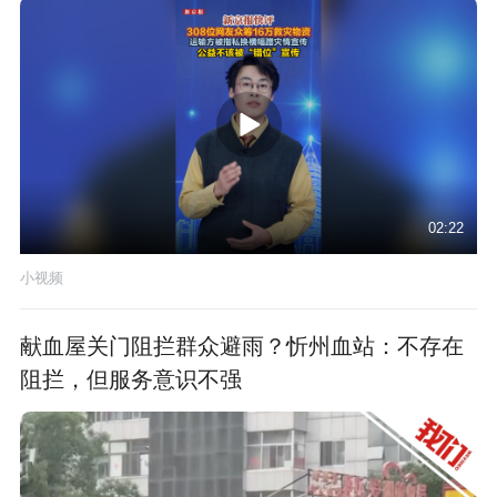
02:22
小视频
献血屋关门阻拦群众避雨？忻州血站：不存在
阻拦，但服务意识不强