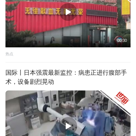
00:30
热点
国际丨日本强震最新监控：病患正进行腹部手
术，设备剧烈晃动