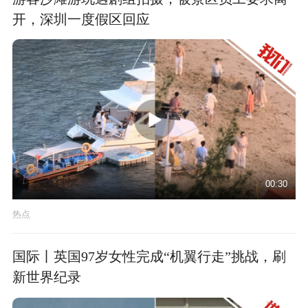
开，深圳一度假区回应
00:30
热点
国际丨英国97岁女性完成“机翼行走”挑战，刷
新世界纪录