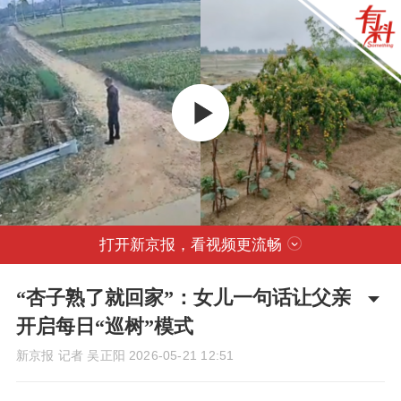
打开新京报，看视频更流畅
“杏子熟了就回家”：女儿一句话让父亲
开启每日“巡树”模式
新京报 记者 吴正阳
2026-05-21 12:51