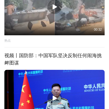
00:32
热点
视频丨国防部：中国军队坚决反制任何闹海挑
衅图谋