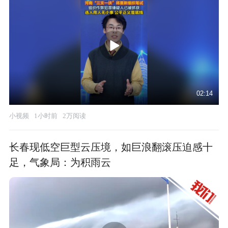
02:14
小视频
1小时前
2万阅读
长春现低空巨型云压境，如巨浪翻滚压迫感十
足，气象局：为积雨云