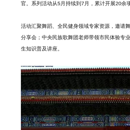
官。系列活动从5月持续到7月，累计开展20
活动汇聚舞蹈、全民健身领域专家资源，邀请
分享会；中央民族歌舞团老师带领市民体验专
生知识普及讲座。