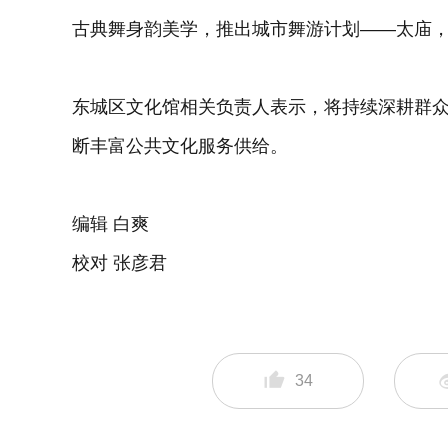
古典舞身韵美学，推出城市舞游计划——太庙
东城区文化馆相关负责人表示，将持续深耕群
断丰富公共文化服务供给。
编辑 白爽
校对 张彦君
34