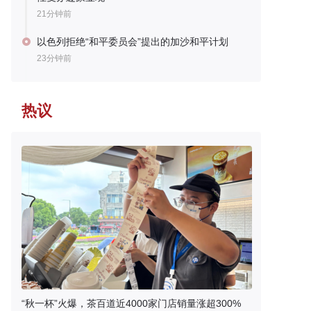
21分钟前
以色列拒绝“和平委员会”提出的加沙和平计划
23分钟前
热议
“秋一杯”火爆，茶百道近4000家门店销量涨超300%