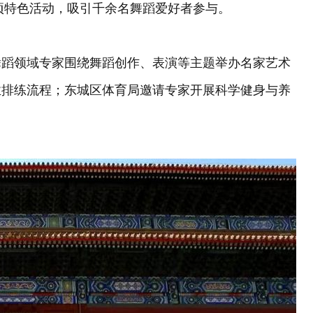
余项特色活动，吸引千余名舞蹈爱好者参与。
舞蹈领域专家围绕舞蹈创作、表演等主题举办名家艺术
业排练流程；东城区体育局邀请专家开展科学健身与养