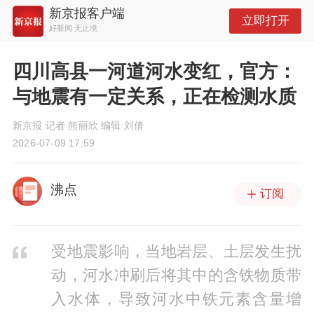
新京报客户端
立即打开
好新闻 无止境
四川高县一河道河水变红，官方：
与地震有一定关系，正在检测水质
新京报 记者 熊丽欣 编辑 刘倩
2026-07-09 17:59
沸点
订阅
受地震影响，当地岩层、土层发生扰
动，河水冲刷后将其中的含铁物质带
入水体，导致河水中铁元素含量增