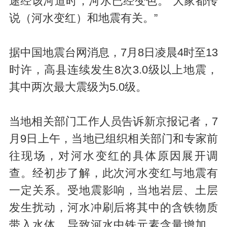
途经该河道时，河水已经变色。“大家都传
说（河水变红）和地震有关。”
据中国地震台网消息，7月8日凌晨4时至13
时许，高县连续发生8次3.0级以上地震，
其中两次最大震级为5.0级。
当地相关部门工作人员告诉新京报记者，7
月9日上午，当地已组织相关部门和专家前
往现场，对河水变红的具体原因展开调
查。经初步了解，此次河水变红与地震有
一定关系。受地震影响，当地岩层、土层
发生扰动，河水冲刷后将其中的含铁物质
带入水体，导致河水中铁元素含量增加。