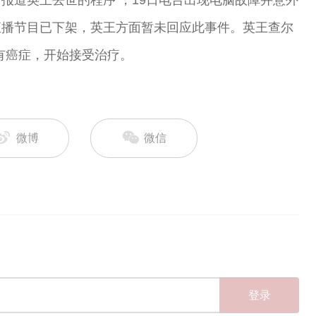
报道英王去世的程序 ，19日电台出现电脑故障并意外
直播节目已下架，英王方面暂未回应此事件。英王查尔
患有癌症，开始接受治疗。
微博
微信
登录