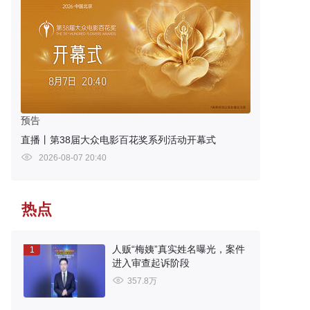
预告
直播丨第38届大众电影百花奖系列活动开幕式
2026-08-07 20:40
热点
人贩“梅姨”真实姓名曝光，案件
1
进入审查起诉阶段
357.8万