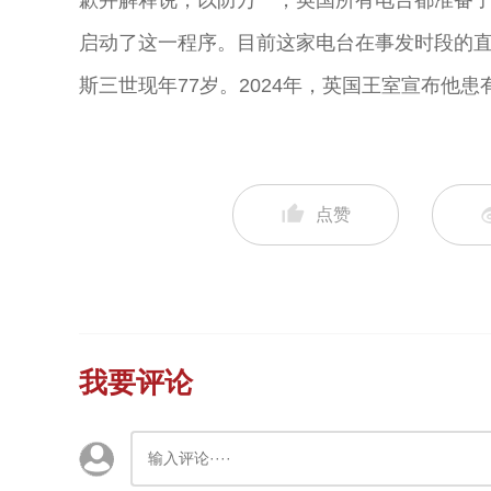
歉并解释说，以防万一，英国所有电台都准备了
启动了这一程序。目前这家电台在事发时段的
斯三世现年77岁。2024年，英国王室宣布他
点赞
我要评论