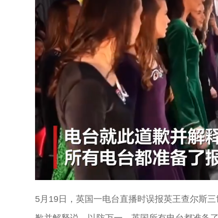
Unmute
5月19日，英国一电台直播时误报英王查尔斯