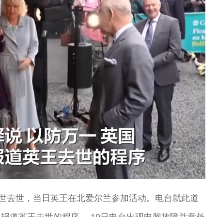
Loaded
:
100.00%
三世去世，当日英王在北爱尔兰参加活动。电台就此道