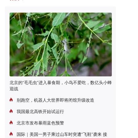
北京的“毛毛虫”进入暴食期，小鸟不爱吃，数亿头小蜂
迎战
别跑空，机器人大世界即将闭馆升级改造
我国最北高铁开始试运行
北京市发布暴雨蓝色预警
国际｜美国一男子乘过山车时突遭“飞鞋”袭来 接