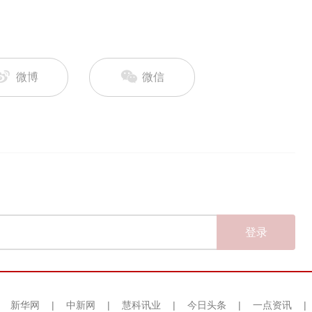
微博
微信
登录
|
新华网
|
中新网
|
慧科讯业
|
今日头条
|
一点资讯
|