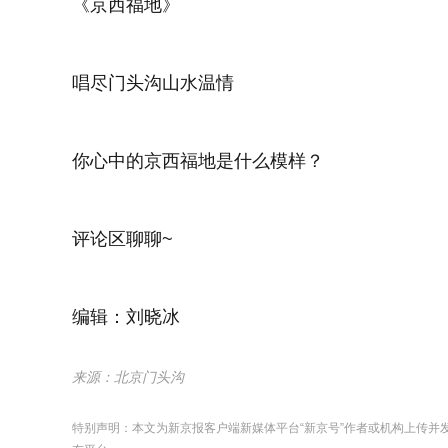
《京西福地》
唱尽门头沟山水温情
你心中的京西福地是什么模样？
评论区聊聊~
编辑：刘晓冰
来源：北京门头沟
特别声明：本文为新京报客户端新媒体平台“新京号”作者或机构上传