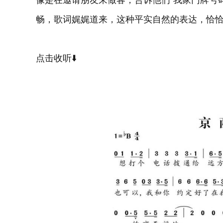
像是在邀请朋友来做客，告诉他们“我家门牌号码
畅，歌词娓娓道来，这种平实自然的表达，恰
点击收听⬇️