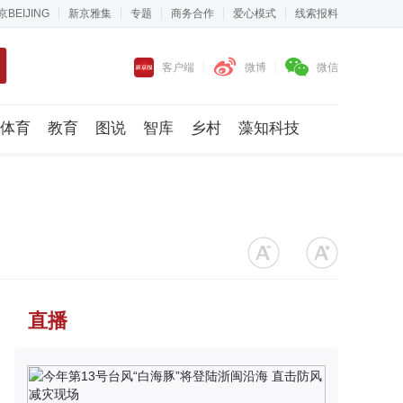
京BEIJING
新京雅集
专题
商务合作
爱心模式
线索报料
客户端
微博
微信
体育
教育
图说
智库
乡村
藻知科技
直播