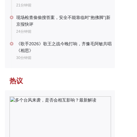
21分钟前
现场检查偷偷搜答案，安全不能靠临时“抱佛脚”|新
京报快评
24分钟前
《歌手2026》歌王之战今晚打响，齐豫毛阿敏共唱
《相思》
30分钟前
热议