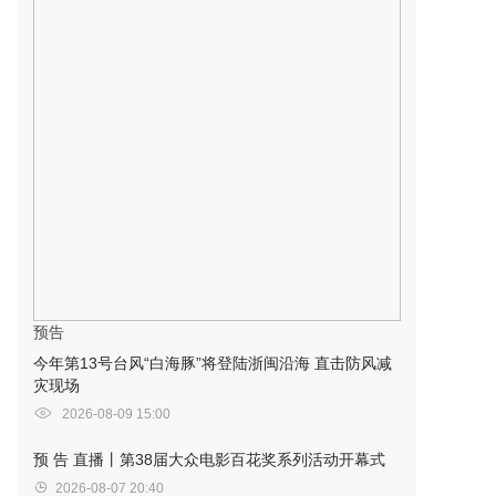
预告
今年第13号台风“白海豚”将登陆浙闽沿海 直击防风减
灾现场
2026-08-09 15:00
预 告
直播丨第38届大众电影百花奖系列活动开幕式
2026-08-07 20:40