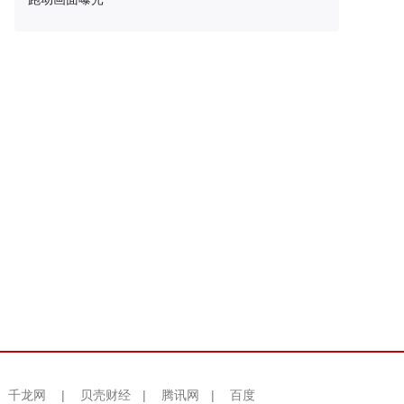
千龙网
|
贝壳财经
|
腾讯网
|
百度