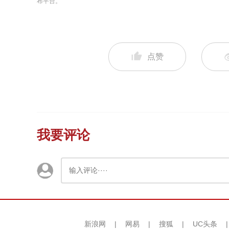
布平台。
点赞
我要评论
新浪网
|
网易
|
搜狐
|
UC头条