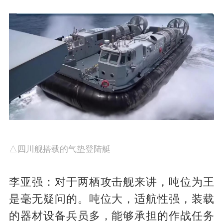
△四川舰搭载的气垫登陆艇
李亚强：对于两栖攻击舰来讲，吨位为王
是毫无疑问的。吨位大，适航性强，装载
的器材设备兵员多，能够承担的作战任务