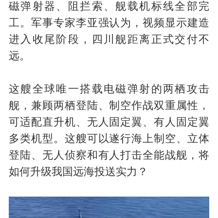
磁弹射器、阻拦索、舰载机标线全部完
工。军事专家李亚强认为，视频显示建造
进入收尾阶段，四川舰距离正式交付不
远。
这艘全球唯一搭载电磁弹射的两栖攻击
舰，兼顾两栖登陆、制空作战双重属性，
可适配直升机、无人固定翼、有人固定翼
多类机型。这艘可以遂行海上制空、立体
登陆、无人侦察和有人打击全能战舰，将
如何升级我国远海投送实力？