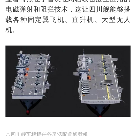
电磁弹射和阻拦技术，这让四川舰能够搭
载各种固定翼飞机、直升机、大型无人
机。
△四川舰可根据任务灵活配置舰载机