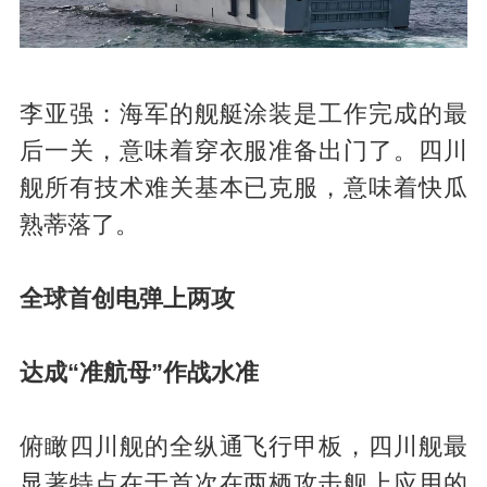
李亚强：海军的舰艇涂装是工作完成的最
后一关，意味着穿衣服准备出门了。四川
舰所有技术难关基本已克服，意味着快瓜
熟蒂落了。
全球首创电弹上两攻
达成“准航母”作战水准
俯瞰四川舰的全纵通飞行甲板，四川舰最
显著特点在于首次在两栖攻击舰上应用的