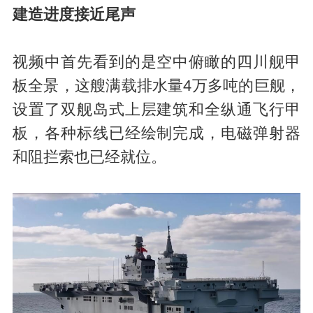
建造进度接近尾声
视频中首先看到的是空中俯瞰的四川舰甲
板全景，这艘满载排水量4万多吨的巨舰，
设置了双舰岛式上层建筑和全纵通飞行甲
板，各种标线已经绘制完成，电磁弹射器
和阻拦索也已经就位。