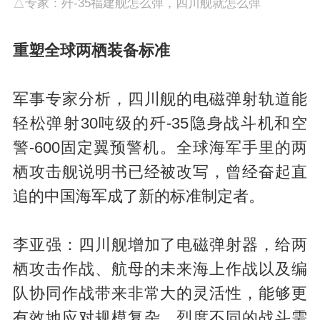
△专家：歼-35福建舰怎么弹，四川舰就怎么弹
重塑全球两栖装备标准
军事专家分析，四川舰的电磁弹射轨道能
轻松弹射30吨级的歼-35隐身战斗机和空
警-600固定翼预警机。全球海军手里的两
栖攻击舰说明书已经被改写，曾经奋起直
追的中国海军成了新的标准制定者。
李亚强：四川舰增加了电磁弹射器，给两
栖攻击作战、航母的未来海上作战以及编
队协同作战带来非常大的灵活性，能够更
有效地应对规模复杂、烈度不同的战斗需