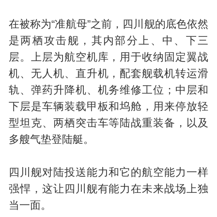
在被称为“准航母”之前，四川舰的底色依然
是两栖攻击舰，其内部分上、中、下三
层。上层为航空机库，用于收纳固定翼战
机、无人机、直升机，配套舰载机转运滑
轨、弹药升降机、机务维修工位；中层和
下层是车辆装载甲板和坞舱，用来停放轻
型坦克、两栖突击车等陆战重装备，以及
多艘气垫登陆艇。
四川舰对陆投送能力和它的航空能力一样
强悍，这让四川舰有能力在未来战场上独
当一面。