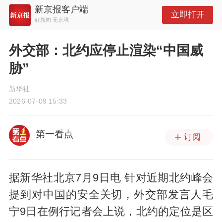
新京报客户端
立即打开
好新闻 无止境
外交部：北约应停止渲染“中国威
胁”
新华社
2026-07-09 15:33
第一看点
订阅
据新华社北京7月9日电 针对近期北约峰会
提到对中国的安全关切，外交部发言人毛
宁9日在例行记者会上说，北约的定位是区