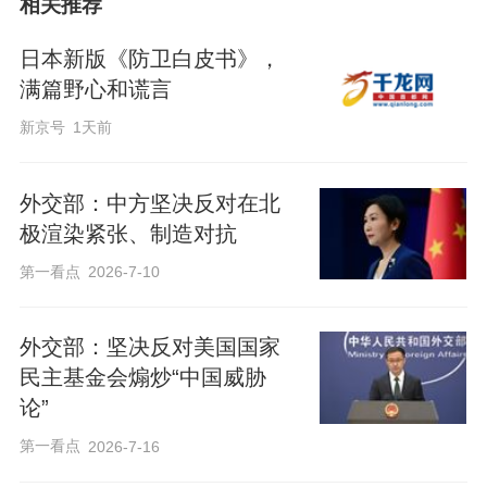
相关推荐
日本新版《防卫白皮书》，
满篇野心和谎言
新京号
1天前
外交部：中方坚决反对在北
极渲染紧张、制造对抗
第一看点
2026-7-10
外交部：坚决反对美国国家
民主基金会煽炒“中国威胁
论”
第一看点
2026-7-16