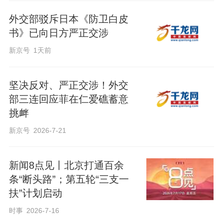
外交部驳斥日本《防卫白皮
书》已向日方严正交涉
新京号
1天前
坚决反对、严正交涉！外交
部三连回应菲在仁爱礁蓄意
挑衅
新京号
2026-7-21
新闻8点见丨北京打通百余
条“断头路”；第五轮“三支一
扶”计划启动
时事
2026-7-16