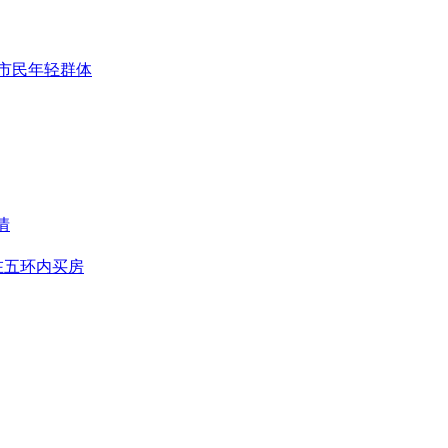
市民年轻群体
情
在五环内买房