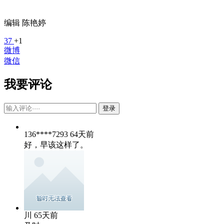
编辑 陈艳婷
37
+1
微博
微信
我要评论
登录
136****7293
64天前
好，早该这样了。
川
65天前