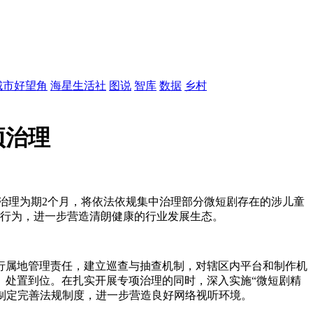
城市好望角
海星生活社
图说
智库
数据
乡村
项治理
治理为期2个月，将依法依规集中治理部分微短剧存在的涉儿童
播行为，进一步营造清朗健康的行业发展生态。
行属地管理责任，建立巡查与抽查机制，对辖区内平台和制作机
、处置到位。在扎实开展专项治理的同时，深入实施“微短剧精
，制定完善法规制度，进一步营造良好网络视听环境。