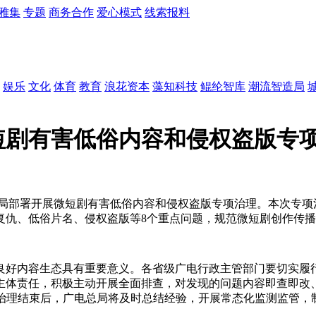
雅集
专题
商务合作
爱心模式
线索报料
娱乐
文化
体育
教育
浪花资本
藻知科技
鲲纶智库
潮流智造局
短剧有害低俗内容和侵权盗版专
总局部署开展微短剧有害低俗内容和侵权盗版专项治理。本次专项
复仇、低俗片名、侵权盗版等8个重点问题，规范微短剧创作传
良好内容生态具有重要意义。各省级广电行政主管部门要切实履
主体责任，积极主动开展全面排查，对发现的问题内容即查即改
项治理结束后，广电总局将及时总结经验，开展常态化监测监管