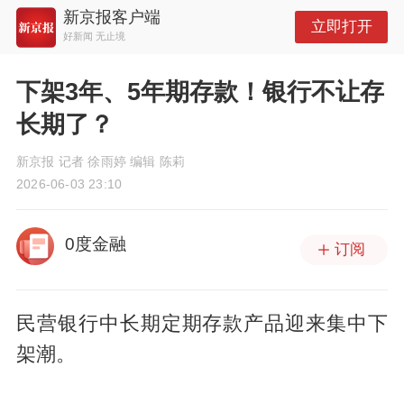
新京报客户端
立即打开
好新闻 无止境
下架3年、5年期存款！银行不让存
长期了？
新京报 记者 徐雨婷 编辑 陈莉
2026-06-03 23:10
0度金融
订阅
民营银行中长期定期存款产品迎来集中下
架潮。