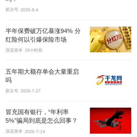
新京号
2026-8-4
半年保费破万亿暴涨94% 分
红险何以引爆保险市场
浪花资本
19小时前
五年期大额存单会大量重启
吗
新京号
2026-7-27
冒充国有银行，“年利率
5%”骗局到底是怎么回事？
浪花资本
2026-7-14