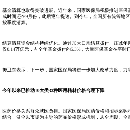
基金清算也取得突破进展。近年来，国家医保局积极推进医保基
成时间还在9月份，此后逐年提速。到今年，全国所有统筹地区在
按季度清算。
结算清算资金结构持续优化。通过加大日常结算拨付、压减年度
仅0.14万亿元，占全年基金拨付的5.3%，大量医保基金在平
樊卫东表示，下一步，国家医保局将进一步加大改革力度，力争
今年以来已推动10大类33种医用耗材价格合理下降
医药价格关系群众就医负担。国家医保局医药价格和招标采购
结合，健全以市场为主导的药品价格形成机制，从全周期、全