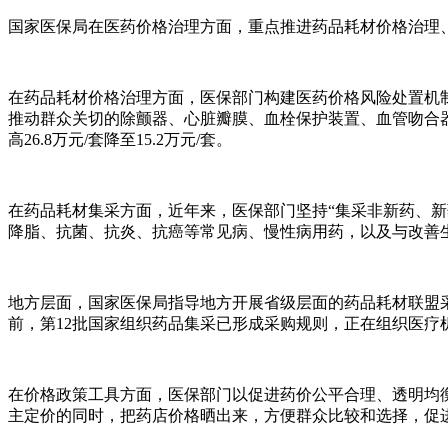
国家医保局在医药价格治理方面，重点推进药品耗材价格治理
在药品耗材价格治理方面，医保部门构建医药价格风险处置机制
推动群众关切的除颤器、心脏瓣膜、血栓保护装置、血管吻合器
高26.8万元/套降至15.2万元/套。
在药品耗材集采方面，近年来，医保部门坚持“集采非新药、新药
降脂、抗菌、抗炎、抗癌等常见病、慢性病用药，以及与改善
地方层面，国家医保局指导地方开展省级层面的药品耗材联盟采
前，第12批国家组织药品集采已形成采购规则，正在组织医疗
在价格政策工具方面，医保部门以促进药价公平合理、透明均
主定价的同时，把药店价格晒出来，方便群众比较和选择，促