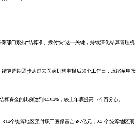
医保部门紧扣“结算准、拨付快”这一关键，持续深化结算管理机
。结算周期逐步从过去医药机构申报后30个工作日，压缩至申报
结算资金的比例达到94.94%，较上年底提高17个百分点。
314个统筹地区预付职工医保基金687亿元，241个统筹地区预