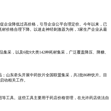
督促企业降低过高价格，引导企业公平合理定价。今年以来，已
耗材价格合理下降。以迷走神经刺激器为例，3家生产企业从最
品集采，以及6批9大类142种耗材集采，广泛覆盖降压、降糖、
品；山东牵头开展中药饮片全国联盟集采，共2批86种饮片。目
，启动相关工作。
图等工具。这些工具主要用于药店价格管理，在允许药店依法自