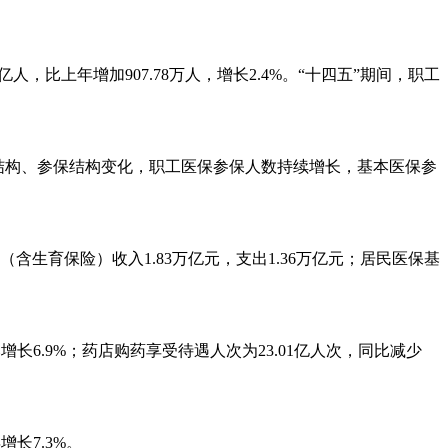
人，比上年增加907.78万人，增长2.4%。“十四五”期间，职工
就业结构、参保结构变化，职工医保参保人数持续增长，基本医保参
（含生育保险）收入1.83万亿元，支出1.36万亿元；居民医保基
增长6.9%；药店购药享受待遇人次为23.01亿人次，同比减少
长7.3%。