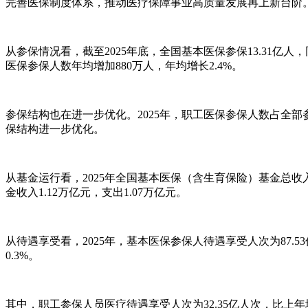
完善医保制度体系，推动医疗保障事业高质量发展再上新台阶
从参保情况看，截至2025年底，全国基本医保参保13.31亿人，
医保参保人数年均增加880万人，年均增长2.4%。
参保结构也在进一步优化。2025年，职工医保参保人数占全部
保结构进一步优化。
从基金运行看，2025年全国基本医保（含生育保险）基金总收入3
金收入1.12万亿元，支出1.07万亿元。
从待遇享受看，2025年，基本医保参保人待遇享受人次为87.53
0.3%。
其中，职工参保人员医疗待遇享受人次为32.35亿人次，比上年增