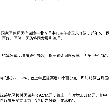
”。国家医保局医疗保障事业管理中心主任樊卫东介绍，近年来，
进医疗、医保、医药协同发展和治理。
即时结算改革，增加拨付频次、提高资金周转效率，力争“快付钱”
总数的78.52%，较上年底提高近10个百分点；即时结算占月度
统筹地区预付医保基金927亿元，较上一年度增加21亿元。其中，
医疗费用垫支压力，实现“先付钱、先赋能”。