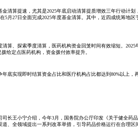
金清算提速，尤其是2025年底启动清算提质增效三年行动计划，
5月27日全面完成2025年度基金清算。其中，近四成统筹地区
清算、探索季度清算，医药机构资金回笼时间有效缩短。2025年
时已拨给定点医药机构，资金拨付效率提升。
年底实现即时结算资金占比和医疗机构占比都达到80%以上，再
司司长王小宁介绍，今年3月，国务院办公厅印发《关于健全药
渠道、全领域提出一系列改革举措，引导药品价格运行在合理区