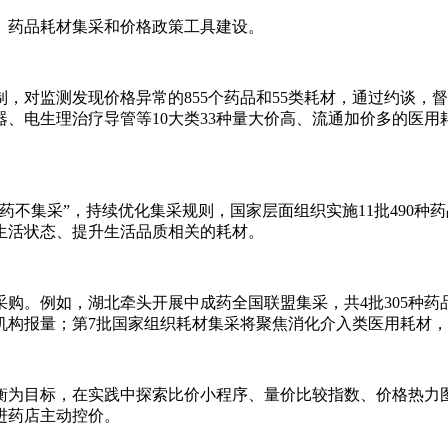
、药品耗材集采和价格政策工具建设。
，对监测发现价格异常的855个药品和55类耗材，通过约谈，
、电生理治疗导管等10大类33种量大价高、流通加价多的医用
不集采”，持续优化集采规则，国家层面组织实施11批490种药
生活状态、提升生活品质相关的耗材。
购。例如，湖北牵头开展中成药全国联盟集采，共4批305种药
机构报量；第7批国家组织耗材集采将聚焦消化介入类医用耗材
衡为目标，在实践中探索比价小程序、量价比较指数、价格热力
进药店主动控价。