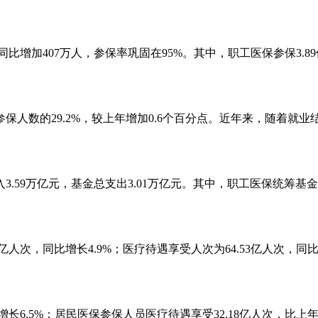
。
同比增加407万人，参保率巩固在95%。其中，职工医保参保3.89亿
参保人数的29.2%，较上年增加0.6个百分点。近年来，随着
.59万亿元，基金总支出3.01万亿元。其中，职工医保统筹基金
亿人次，同比增长4.9%；医疗待遇享受人次为64.53亿人次，同比
长6.5%；居民医保参保人员医疗待遇享受32.18亿人次，比上年增