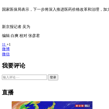
国家医保局表示，下一步将深入推进医药价格改革和治理，加
新京报记者 吴为
编辑 白爽 校对 张彦君
11
+1
微博
微信
我要评论
登录
直播