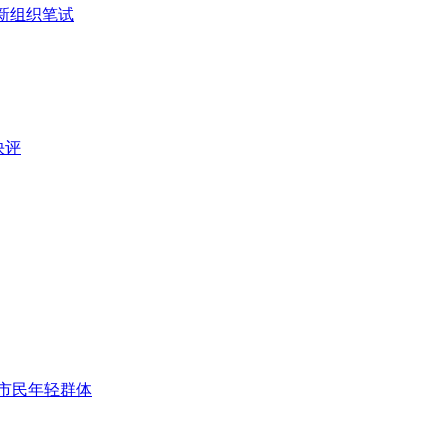
新组织笔试
快评
市民年轻群体