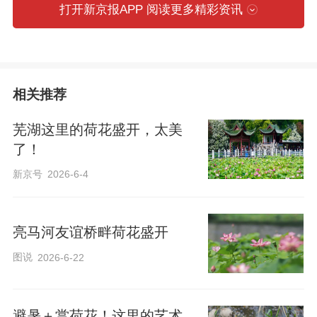
打开新京报APP 阅读更多精彩资讯
相关推荐
芜湖这里的荷花盛开，太美
了！
新京号
2026-6-4
亮马河友谊桥畔荷花盛开
图说
2026-6-22
避暑＋赏荷花！这里的艺术