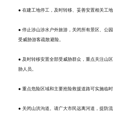
● 在建工地停工，及时转移、妥善安置相关工
● 停止涉山涉水户外旅游，关闭所有景区、公
受威胁游客疏散避险。
● 及时转移安置全部受威胁群众，重点关注山
胁人员。
● 重点危险区域和主要抢险救援道路可实施临
● 关闭山洪沟道。请广大市民远离河道，提防