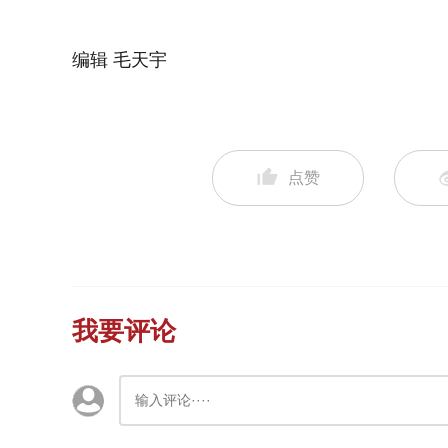
编辑 毛天宇
点赞
我要评论