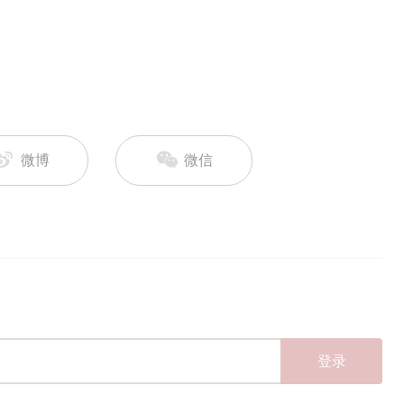
微博
微信
登录