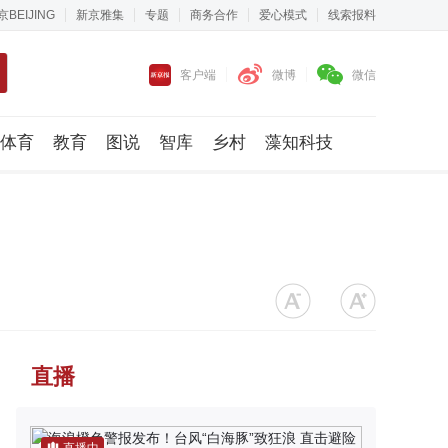
京BEIJING
新京雅集
专题
商务合作
爱心模式
线索报料
客户端
微博
微信
体育
教育
图说
智库
乡村
藻知科技
直播