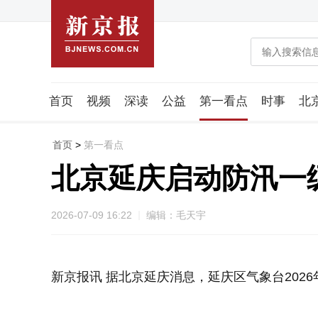
首页
视频
深读
公益
第一看点
时事
北
潮流智造局
城市好望角
海星生活社
稿件组
首页
>
第一看点
北京延庆启动防汛一
2026-07-09 16:22
编辑：毛天宇
新京报讯 据北京延庆消息，延庆区气象台2026