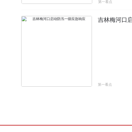
第一看点
吉林梅河口
第一看点