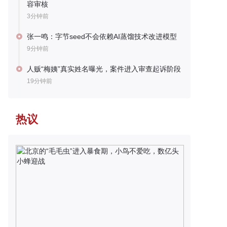
容审核
3分钟前
张一鸣：字节seed不会依赖AI蒸馏技术改进模型
9分钟前
人贩“梅姨”真实姓名曝光，案件进入审查起诉阶段
19分钟前
热议