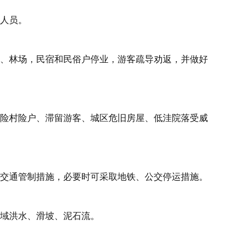
地人员。
园、林场，民宿和民俗户停业，游客疏导劝返，并做好
区险村险户、滞留游客、城区危旧房屋、低洼院落受威
时交通管制措施，必要时可采取地铁、公交停运措施。
流域洪水、滑坡、泥石流。