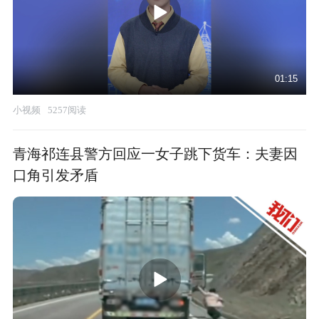
01:15
小视频
5257阅读
青海祁连县警方回应一女子跳下货车：夫妻因
口角引发矛盾