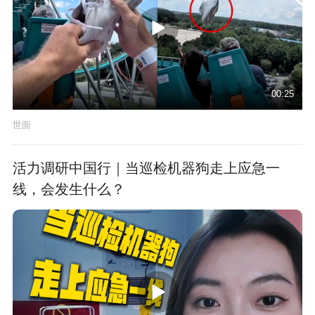
00:25
世面
活力调研中国行｜当巡检机器狗走上应急一
线，会发生什么？