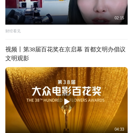
02:15
财经看见
视频丨第38届百花奖在京启幕 首都文明办倡议
文明观影
04:33