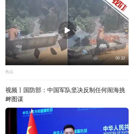
00:32
热点
视频丨国防部：中国军队坚决反制任何闹海挑
衅图谋