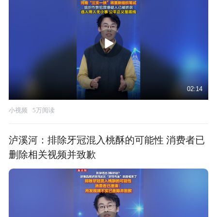
02:14
小视频
5万阅读
泸溪河：排除牙冠混入桃酥的可能性 消费者已
删除相关视频并致歉