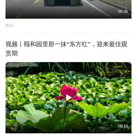
00:36
热点
视频丨颐和园里那一抹“东方红”，迎来最佳观
赏期
00:18